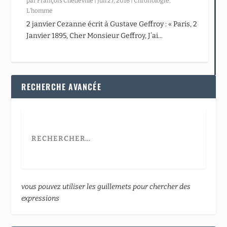
par
François Chédeville
|
Juil 27, 2016
|
Chronologie
,
L’homme
2 janvier Cezanne écrit à Gustave Geffroy : « Paris, 2
Janvier 1895, Cher Monsieur Geffroy, J’ai...
RECHERCHE AVANCÉE
vous pouvez utiliser les guillemets pour chercher des
expressions