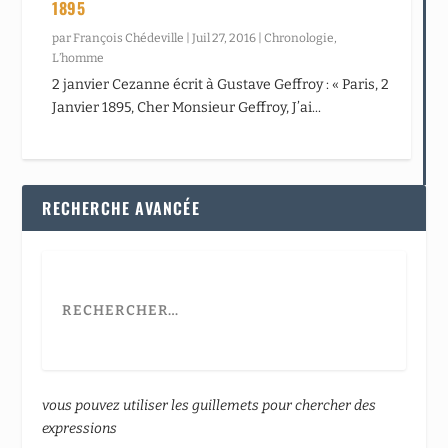
1895
par
François Chédeville
|
Juil 27, 2016
|
Chronologie
,
L’homme
2 janvier Cezanne écrit à Gustave Geffroy : « Paris, 2
Janvier 1895, Cher Monsieur Geffroy, J’ai...
RECHERCHE AVANCÉE
vous pouvez utiliser les guillemets pour chercher des
expressions