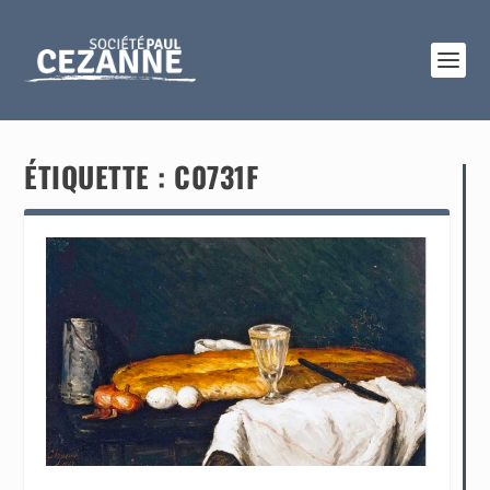
ÉTIQUETTE :
C0731F