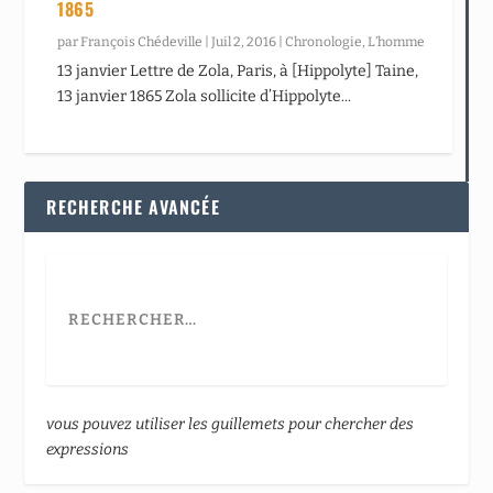
1865
par
François Chédeville
|
Juil 2, 2016
|
Chronologie
,
L’homme
13 janvier Lettre de Zola, Paris, à [Hippolyte] Taine,
13 janvier 1865 Zola sollicite d’Hippolyte...
RECHERCHE AVANCÉE
vous pouvez utiliser les guillemets pour chercher des
expressions