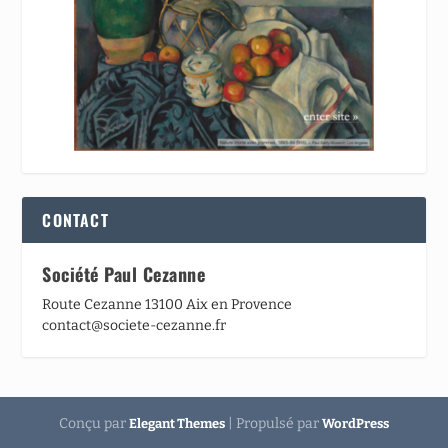
CONTACT
Société Paul Cezanne
Route Cezanne 13100 Aix en Provence
contact@societe-cezanne.fr
Conçu par
| Propulsé par
Elegant Themes
WordPress