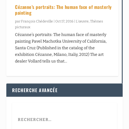
Cézanne’s portraits: The human face of masterly
painting
par
François Chédeville
|
Oct 17, 2016
|
L’œuvre
,
Thèmes
picturaux
Cézanne’s portraits: The human face of masterly
painting Pavel Machotka University of California,
Santa Cruz (Published in the catalog of the
exhibition Cézanne, Milano, Italiy, 2012) The art
dealer Vollard tells us that...
RECHERCHE AVANCÉE