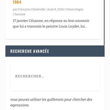
1904
par
François Chédeville
|
Août 4, 2016
|
Chronologie
,
L’homme
17 janvier Cézanne, en réponse au bon souvenir
que lui a transmis le peintre Louis Leydet, lui...
RECHERCHE AVANCÉE
vous pouvez utiliser les guillemets pour chercher des
expressions