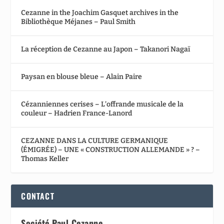
Cezanne in the Joachim Gasquet archives in the
Bibliothèque Méjanes – Paul Smith
La réception de Cezanne au Japon – Takanori Nagaï
Paysan en blouse bleue – Alain Paire
Cézanniennes cerises – L’offrande musicale de la
couleur – Hadrien France-Lanord
CEZANNE DANS LA CULTURE GERMANIQUE
(ÉMIGRÉE) – UNE « CONSTRUCTION ALLEMANDE » ? –
Thomas Keller
CONTACT
Société Paul Cezanne