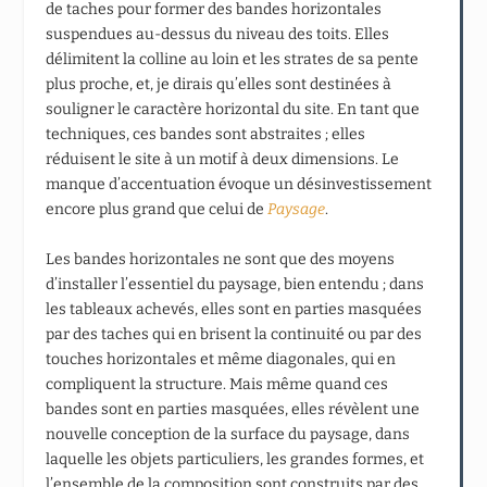
de taches pour former des bandes horizontales
suspendues au-dessus du niveau des toits. Elles
délimitent la colline au loin et les strates de sa pente
plus proche, et, je dirais qu’elles sont destinées à
souligner le caractère horizontal du site. En tant que
techniques, ces bandes sont abstraites ; elles
réduisent le site à un motif à deux dimensions. Le
manque d’accentuation évoque un désinvestissement
encore plus grand que celui de
Paysage
.
Les bandes horizontales ne sont que des moyens
d’installer l’essentiel du paysage, bien entendu ; dans
les tableaux achevés, elles sont en parties masquées
par des taches qui en brisent la continuité ou par des
touches horizontales et même diagonales, qui en
compliquent la structure. Mais même quand ces
bandes sont en parties masquées, elles révèlent une
nouvelle conception de la surface du paysage, dans
laquelle les objets particuliers, les grandes formes, et
l’ensemble de la composition sont construits par des