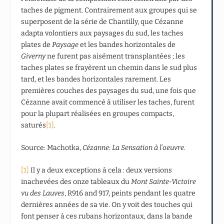
taches de pigment. Contrairement aux groupes qui se
superposent de la série de Chantilly, que Cézanne
adapta volontiers aux paysages du sud, les taches
plates de
Paysage
et les bandes horizontales de
Giverny
ne furent pas aisément transplantées ; les
taches plates se frayèrent un chemin dans le sud plus
tard, et les bandes horizontales rarement. Les
premières couches des paysages du sud, une fois que
Cézanne avait commencé à utiliser les taches, furent
pour la plupart réalisées en groupes compacts,
saturés
[1]
.
Source: Machotka,
Cézanne: La Sensation à l’oeuvre.
[1]
Il y a deux exceptions à cela : deux versions
inachevées des onze tableaux du
Mont Sainte-Victoire
vu des Lauves
, R916 and 917, peints pendant les quatre
dernières années de sa vie. On y voit des touches qui
font penser à ces rubans horizontaux, dans la bande