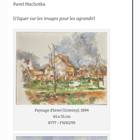
Pavel Machotka
(
Cliquer sur les images pour les agrandir
)
Paysage d’hiver (Giverny), 1894
65 x 55 cm
R777 – FWN299