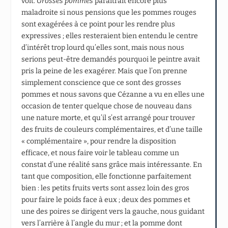
voit.
Grosses pommes
paraîtrait encore plus
maladroite si nous pensions que les pommes rouges
sont exagérées à ce point pour les rendre plus
expressives ; elles resteraient bien entendu le centre
d’intérêt trop lourd qu’elles sont, mais nous nous
serions peut-être demandés pourquoi le peintre avait
pris la peine de les exagérer. Mais que l’on prenne
simplement conscience que ce sont des grosses
pommes et nous savons que Cézanne a vu en elles une
occasion de tenter quelque chose de nouveau dans
une nature morte, et qu’il s’est arrangé pour trouver
des fruits de couleurs complémentaires, et d’une taille
« complémentaire », pour rendre la disposition
efficace, et nous faire voir le tableau comme un
constat d’une réalité sans grâce mais intéressante. En
tant que composition, elle fonctionne parfaitement
bien : les petits fruits verts sont assez loin des gros
pour faire le poids face à eux ; deux des pommes et
une des poires se dirigent vers la gauche, nous guidant
vers l’arrière à l’angle du mur ; et la pomme dont