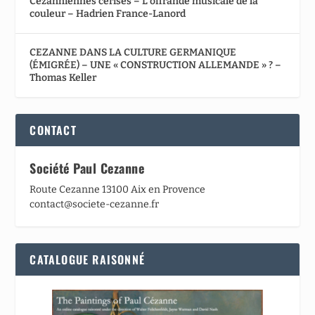
Cézanniennes cerises – L’offrande musicale de la
couleur – Hadrien France-Lanord
CEZANNE DANS LA CULTURE GERMANIQUE
(ÉMIGRÉE) – UNE « CONSTRUCTION ALLEMANDE » ? –
Thomas Keller
CONTACT
Société Paul Cezanne
Route Cezanne 13100 Aix en Provence
contact@societe-cezanne.fr
CATALOGUE RAISONNÉ