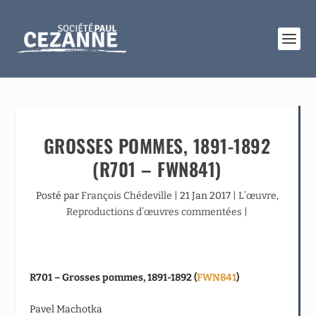
GROSSES POMMES, 1891-1892
(R701 – FWN841)
Posté par
François Chédeville
|
21 Jan 2017
|
L’œuvre
,
Reproductions d’œuvres commentées
|
R701 – Grosses pommes, 1891-1892 (
FWN841
)
Pavel Machotka