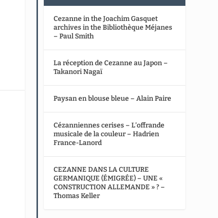
Cezanne in the Joachim Gasquet
archives in the Bibliothèque Méjanes
– Paul Smith
La réception de Cezanne au Japon –
Takanori Nagaï
Paysan en blouse bleue – Alain Paire
Cézanniennes cerises – L’offrande
musicale de la couleur – Hadrien
France-Lanord
CEZANNE DANS LA CULTURE
GERMANIQUE (ÉMIGRÉE) – UNE «
CONSTRUCTION ALLEMANDE » ? –
Thomas Keller