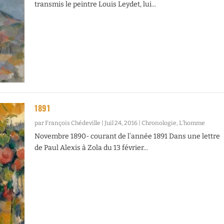
transmis le peintre Louis Leydet, lui...
1891
par
François Chédeville
|
Juil 24, 2016
|
Chronologie
,
L’homme
Novembre 1890- courant de l’année 1891 Dans une lettre
de Paul Alexis à Zola du 13 février...