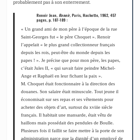
probablement pas à son enterrement.
Renoir Jean,
Renoir,
Paris, Hachette, 1962, 457
pages, p. 187-189 :
« Un grand ami de mon père à l’époque de la rue
Saint-Georges fut « le père Choquet ». Renoir
l’appelait « le plus grand collectionneur français
depuis les rois, peut-être du monde depuis les
papes ! ». Je précise que pour mon père, les papes,
c’était Jules II, « qui savait faire peindre Michel-
Ange et Raphaël en leur fichant la paix ».
M. Choquet était fonctionnaire à la direction des
douanes. Son salaire était minuscule. Tout jeune il
économisait sur ses repas et ses vêtements pour
acheter des objets d’art, surtout du xviii
e
siècle
français. Il habitait une mansarde, était vêtu de
haillons mais possédait des pendules de Boulle.
Plusieurs fois il faillit se faire mettre à la porte de son
administration parce que la dignité d’un employé de