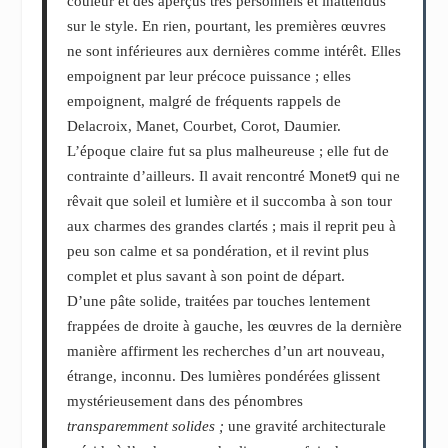
couleur et des aperçus très personnels et inattendus
sur le style. En rien, pourtant, les premières œuvres
ne sont inférieures aux dernières comme intérêt. Elles
empoignent par leur précoce puissance ; elles
empoignent, malgré de fréquents rappels de
Delacroix, Manet, Courbet, Corot, Daumier.
L’époque claire fut sa plus malheureuse ; elle fut de
contrainte d’ailleurs. Il avait rencontré Monet
9
qui ne
rêvait que soleil et lumière et il succomba à son tour
aux charmes des grandes clartés ; mais il reprit peu à
peu son calme et sa pondération, et il revint plus
complet et plus savant à son point de départ.
D’une pâte solide, traitées par touches lentement
frappées de droite à gauche, les œuvres de la dernière
manière affirment les recherches d’un art nouveau,
étrange, inconnu. Des lumières pondérées glissent
mystérieusement dans des pénombres
transparemment solides ;
une gravité architecturale