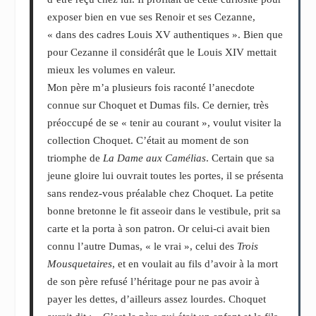
exposer bien en vue ses Renoir et ses Cezanne,
« dans des cadres Louis XV authentiques ». Bien que
pour Cezanne il considérât que le Louis XIV mettait
mieux les volumes en valeur.
Mon père m’a plusieurs fois raconté l’anecdote
connue sur Choquet et Dumas fils. Ce dernier, très
préoccupé de se « tenir au courant », voulut visiter la
collection Choquet. C’était au moment de son
triomphe de
La Dame aux Camélias
. Certain que sa
jeune gloire lui ouvrait toutes les portes, il se présenta
sans rendez-vous préalable chez Choquet. La petite
bonne bretonne le fit asseoir dans le vestibule, prit sa
carte et la porta à son patron. Or celui-ci avait bien
connu l’autre Dumas, « le vrai », celui des
Trois
Mousquetaires
, et en voulait au fils d’avoir à la mort
de son père refusé l’héritage pour ne pas avoir à
payer les dettes, d’ailleurs assez lourdes. Choquet