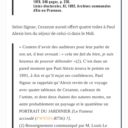
1978, 346 pages, p. 235.
Listes électorales, Kl, 1892, Archives communales
d’Aix-en-Provence.
Selon Signac, Cezanne aurait offert quatre toiles à Paul
Alexis lors du séjour de celui-ci dans le Midi.
« Content d’avoir des auditeurs pour leur parler de
son art, il leur avouait : «
cela me fait du bien, je suis
heureux de pouvoir débonder »
(2)
. C’est dans un
pareil moment que Paul Alexis trouva le peintre en
1891, à Aix et qu’il reçut ses confidences. Paul
Signac se rappelait qu’Alexis revint de ce voyage
avec quatre tableaux de Cezanne, cadeaux de
l’artiste, et dont deux étaient des natures mortes, un
autre probablement un paysage et le quatrième un
PORTRAIT DU JARDINIER
[
Le Fumeur
accoudé
(
FWN505
-R756) ?]
.
(2)
Renseignement communiqué par M. Louis Le