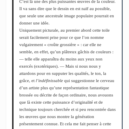
C’est là une des plus puissantes œuvres de la couleur.
Il va sans dire que le dessin en est naïf au possible,
que seule une ancestrale image populaire pourrait en
donner une idée.
Uniquement picturale, au premier abord cette toile
serait facilement prise pour ce que l’on nomme
vulgairement « croûte grossière » : car elle ne
semble, en effet, qu’un plâtreux gâchis de couleurs :
— telle elle apparaîtra du moins aux yeux non
exercés (exotériques). — Mais si nous nous y
attardons pour en supputer les qualités, le ton, la
grâce, et
l’indéfinissable
qui suggestionne le cerveau
d’un artiste plus qu’une représentation fantastique
brossée ou décrite de façon ordinaire, nous avouons
que là existe cette puissance d’originalité et de
technique toujours cherchée et si peu rencontrée dans
les œuvres que nous montre la génération
présentement connue. Et cela me fait penser à cette