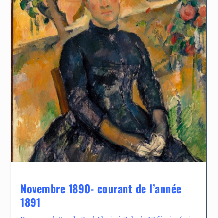
Novembre 1890- courant de l’année
1891