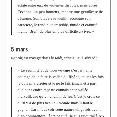
éclate entre eux de violentes disputes, mais après,
Cezanne, un peu honteux, montre une gentillesse de
désarmé. Son diabète le vieillit, accentue son
caractère, le rend plus irascible, timide et craintif
même. Bref : de plus en plus difficile à vivre. »
5 mars
Renoir, en voyage dans le Midi, écrit à Paul Bérard :
« Le seul intérêt de mon voyage c’est si j’ai le
courage de le faire la vallée du Rhône, toutes les fois
je dois m’y arrêter et je ne le fais jamais et à part
quelques endroits je ne connais cette vallée
merveilleuse qu’en chemin de fer. C’est je crois ce
qu’il y a de plus beau au monde mais il faut le
gagner. Car il faut voir cette nature vingt fois avant
d’en comprendre l’âcre beauté. Je suis retourné à Aix