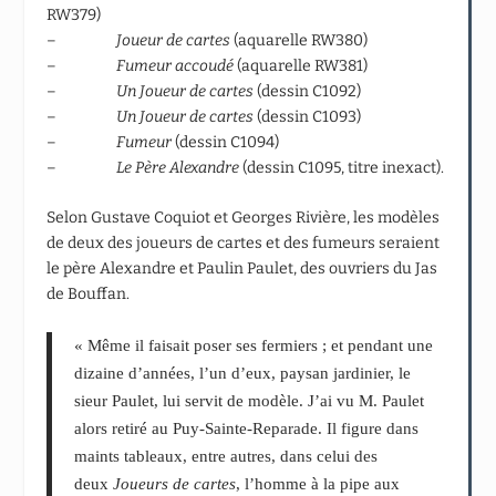
RW379)
–
Joueur de cartes
(aquarelle RW380)
–
Fumeur accoudé
(aquarelle RW381)
–
Un Joueur de cartes
(dessin C1092)
–
Un Joueur de cartes
(dessin C1093)
–
Fumeur
(dessin C1094)
–
Le Père Alexandre
(dessin C1095, titre inexact).
Selon Gustave Coquiot et Georges Rivière, les modèles
de deux des joueurs de cartes et des fumeurs seraient
le père Alexandre et Paulin Paulet, des ouvriers du Jas
de Bouffan.
« Même il faisait poser ses fermiers ; et pendant une
dizaine d’années, l’un d’eux, paysan jardinier, le
sieur Paulet, lui servit de modèle. J’ai vu M. Paulet
alors retiré au Puy-Sainte-Reparade. Il figure dans
maints tableaux, entre autres, dans celui des
deux
Joueurs de cartes
, l’homme à la pipe aux