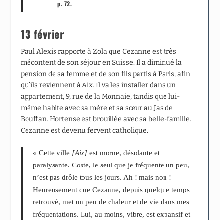
p. 72.
13 février
Paul Alexis rapporte à Zola que Cezanne est très
mécontent de son séjour en Suisse. Il a diminué la
pension de sa femme et de son fils partis à Paris, afin
qu’ils reviennent à Aix. Il va les installer dans un
appartement, 9, rue de la Monnaie, tandis que lui-
même habite avec sa mère et sa sœur au Jas de
Bouffan. Hortense est brouillée avec sa belle-famille.
Cezanne est devenu fervent catholique.
« Cette ville
[Aix]
est morne, désolante et
paralysante. Coste, le seul que je fréquente un peu,
n’est pas drôle tous les jours. Ah ! mais non !
Heureusement que Cezanne, depuis quelque temps
retrouvé, met un peu de chaleur et de vie dans mes
fréquentations. Lui, au moins, vibre, est expansif et