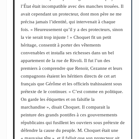
l’État était incompatible avec des manches trouées. Il
avait cependant un protecteur, dont mon père ne me
précisa jamais l’identité, qui intervenait à chaque
fois. « Heureusement qu’il y a des protecteurs, sinon
la vie serait trop injuste ! » Choquet fit un petit
héritage, consentit à porter des vêtements
convenables et installa ses richesses dans un bel
appartement de la rue de Rivoli. Il fut l’un des
premiers à comprendre que Renoir, Cezanne et leurs
compagnons étaient les héritiers directs de cet art
français que Gérôme et les officiels trahissaient sous
prétexte de le continuer. « C’est comme en politique.
On garde les étiquettes et on falsifie la
marchandise », disait Choquet. Il comparait la
peinture des grands pontifes à ces gouvernements
républicains qui fusillent les ouvriers sous prétexte de
défendre la cause du peuple. M. Choquet était une
« mauvaise tête », et il fallait que son protecteur ait