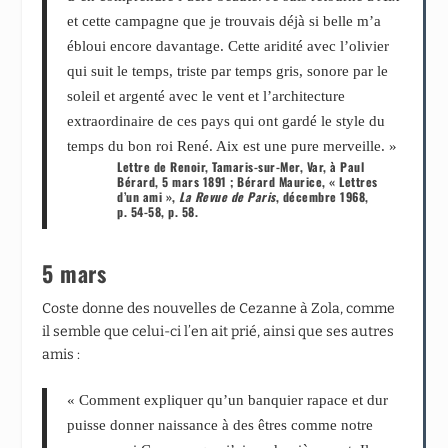
et cette campagne que je trouvais déjà si belle m’a
ébloui encore davantage. Cette aridité avec l’olivier
qui suit le temps, triste par temps gris, sonore par le
soleil et argenté avec le vent et l’architecture
extraordinaire de ces pays qui ont gardé le style du
temps du bon roi René. Aix est une pure merveille. »
Lettre de Renoir, Tamaris-sur-Mer, Var, à Paul
Bérard, 5 mars 1891 ; Bérard Maurice, « Lettres
d’un ami »,
La Revue de Paris
, décembre 1968,
p. 54-58, p. 58.
5 mars
Coste donne des nouvelles de Cezanne à Zola, comme
il semble que celui-ci l’en ait prié, ainsi que ses autres
amis :
« Comment expliquer qu’un banquier rapace et dur
puisse donner naissance à des êtres comme notre