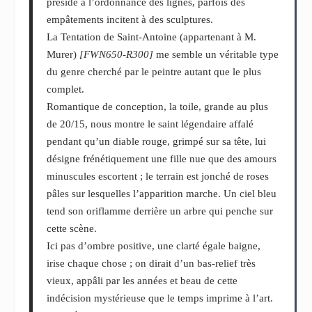
préside à l’ordonnance des lignes, parfois des
empâtements incitent à des sculptures.
La Tentation de Saint-Antoine (appartenant à M.
Murer)
[FWN650-R300]
me semble un véritable type
du genre cherché par le peintre autant que le plus
complet.
Romantique de conception, la toile, grande au plus
de 20/15, nous montre le saint légendaire affalé
pendant qu’un diable rouge, grimpé sur sa tête, lui
désigne frénétiquement une fille nue que des amours
minuscules escortent ; le terrain est jonché de roses
pâles sur lesquelles l’apparition marche. Un ciel bleu
tend son oriflamme derrière un arbre qui penche sur
cette scène.
Ici pas d’ombre positive, une clarté égale baigne,
irise chaque chose ; on dirait d’un bas-relief très
vieux, appâli par les années et beau de cette
indécision mystérieuse que le temps imprime à l’art.