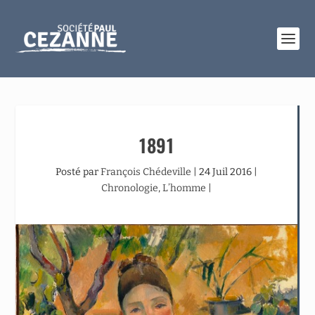
1891
Posté par
François Chédeville
|
24 Juil 2016
|
Chronologie
,
L’homme
|