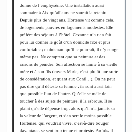
donne de l’emphysème. Une installation aussi
sommaire à Aix qu’ailleurs ne saurait la retenir.
Depuis plus de vingt ans, Hortense vit comme cela,
de logements pauvres en logements modestes. Elle
préfère des séjours à l’hôtel. Cezanne n’a rien fait
pour lui donner le goût d’un domicile fixe et plus
confortable ; maintenant qu’il le pourrait, il n’y songe
même pas. Ne comptent que sa peinture et des
raisons de peindre. Son affection se limite à sa vieille
mère et à son fils (envers Marie, c’est plutôt une sorte
de considération, et quant aux Conil…). On ne peut
pas dire qu’il déteste sa femme ; ils sont aussi loin
que possible l’un de l’autre. Qu’elle se mêle de
toucher à des sujets de peinture, il la rabroue. Il se
plaint qu’elle dépense trop, alors qu’il n’a jamais su
la valeur de l’argent, et s’en sert le moins possible.
Hortense, qui voudrait vivre, c’est-à-dire bouger
davantage, se sent trop tenue et proteste. Parfois, il