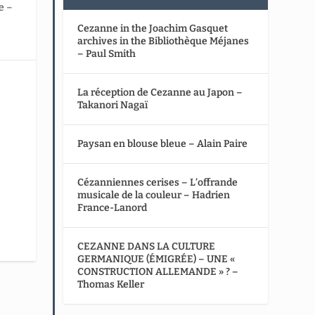
e –
Cezanne in the Joachim Gasquet
archives in the Bibliothèque Méjanes
– Paul Smith
La réception de Cezanne au Japon –
Takanori Nagaï
Paysan en blouse bleue – Alain Paire
Cézanniennes cerises – L’offrande
musicale de la couleur – Hadrien
France-Lanord
CEZANNE DANS LA CULTURE
GERMANIQUE (ÉMIGRÉE) – UNE «
CONSTRUCTION ALLEMANDE » ? –
Thomas Keller