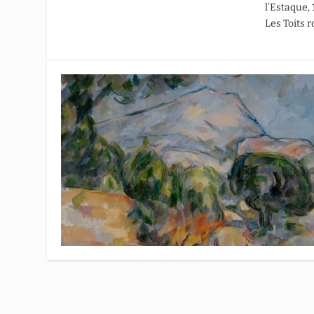
l’Estaque,
Les Toits r