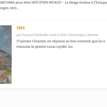
 1867-1869, peut-être 1870 (FWN 49) R157 – La Neige fondue à l’Estaqu
ouges, vers...
1904
par
François Chédeville
|
Août 4, 2016
|
Chronologie
,
L’homme
17 janvier Cézanne, en réponse au bon souvenir que lui a
transmis le peintre Louis Leydet, lui...