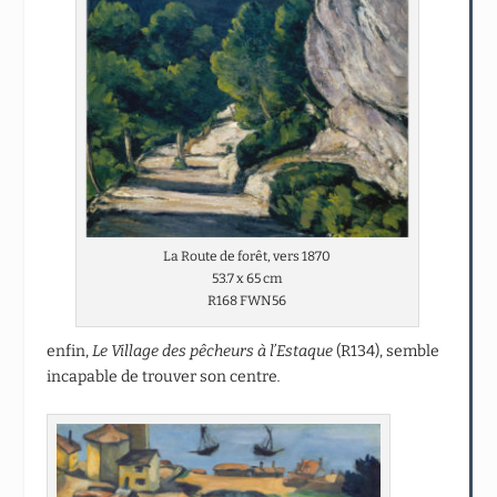
La Route de forêt, vers 1870
53.7 x 65 cm
R168 FWN56
enfin,
Le Village des pêcheurs à l’Estaque
(R134), semble
incapable de trouver son centre
.