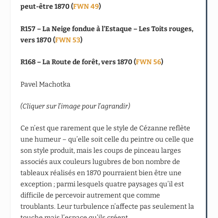
peut-être 1870 (
FWN 49
)
R157 – La Neige fondue à l’Estaque – Les Toits rouges,
vers 1870 (
FWN 53
)
R168 – La Route de forêt, vers 1870 (
FWN 56
)
Pavel Machotka
(Cliquer sur l’image pour l’agrandir)
Ce n’est que rarement que le style de Cézanne reflète
une humeur – qu’elle soit celle du peintre ou celle que
son style produit, mais les coups de pinceau larges
associés aux couleurs lugubres de bon nombre de
tableaux réalisés en 1870 pourraient bien être une
exception ; parmi lesquels quatre paysages qu’il est
difficile de percevoir autrement que comme
troublants. Leur turbulence n’affecte pas seulement la
touche mais l’espace qu’ils créent.