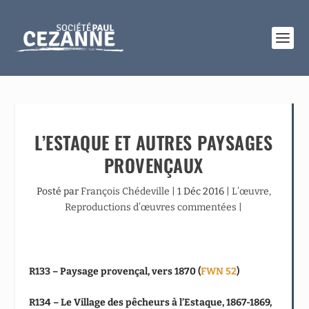
L’ESTAQUE ET AUTRES PAYSAGES
PROVENÇAUX
Posté par
François Chédeville
|
1 Déc 2016
|
L’œuvre
,
Reproductions d’œuvres commentées
|
R133 – Paysage provençal, vers 1870 (
FWN 52
)
R134 – Le Village des pêcheurs à l’Estaque, 1867-1869,