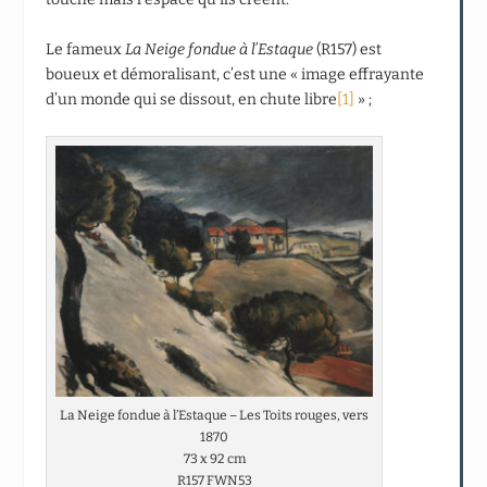
Le fameux
La Neige fondue à l’Estaque
(R157) est
boueux et démoralisant, c’est une « image effrayante
d’un monde qui se dissout, en chute libre
[1]
» ;
La Neige fondue à l’Estaque – Les Toits rouges, vers
1870
73 x 92 cm
R157 FWN53