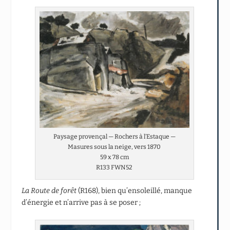
Paysage provençal — Rochers à l’Estaque —
Masures sous la neige, vers 1870
59 x 78 cm
R133 FWN52
La Route de forêt
(R168), bien qu’ensoleillé, manque
d’énergie et n’arrive pas à se poser ;