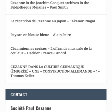
Cezanne in the Joachim Gasquet archives in the
Bibliothèque Méjanes – Paul Smith
La réception de Cezanne au Japon – Takanori Nagaï
Paysan en blouse bleue – Alain Paire
Cézanniennes cerises – L’offrande musicale de la
couleur – Hadrien France-Lanord
CEZANNE DANS LA CULTURE GERMANIQUE
(ÉMIGRÉE) – UNE « CONSTRUCTION ALLEMANDE » ? –
Thomas Keller
CONTACT
Société Paul Cezanne