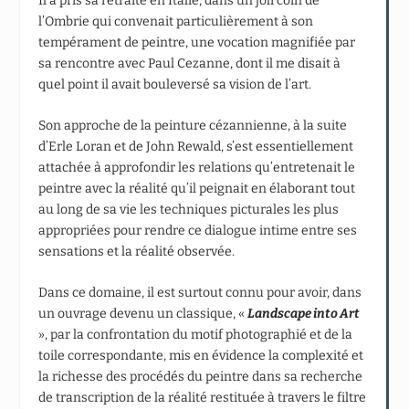
Il a pris sa retraite en Italie, dans un joli coin de
l’Ombrie qui convenait particulièrement à son
tempérament de peintre, une vocation magnifiée par
sa rencontre avec Paul Cezanne, dont il me disait à
quel point il avait bouleversé sa vision de l’art.
Son approche de la peinture cézannienne, à la suite
d’Erle Loran et de John Rewald, s’est essentiellement
attachée à approfondir les relations qu’entretenait le
peintre avec la réalité qu’il peignait en élaborant tout
au long de sa vie les techniques picturales les plus
appropriées pour rendre ce dialogue intime entre ses
sensations et la réalité observée.
Dans ce domaine, il est surtout connu pour avoir, dans
un ouvrage devenu un classique, «
Landscape into Art
», par la confrontation du motif photographié et de la
toile correspondante, mis en évidence la complexité et
la richesse des procédés du peintre dans sa recherche
de transcription de la réalité restituée à travers le filtre