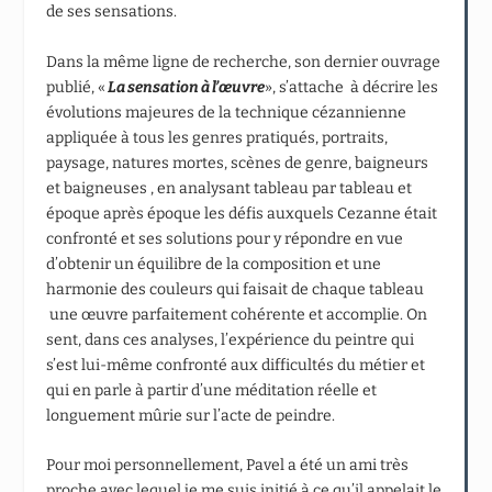
de ses sensations.
Dans la même ligne de recherche, son dernier ouvrage
publié, «
La sensation à l’œuvre
», s’attache à décrire les
évolutions majeures de la technique cézannienne
appliquée à tous les genres pratiqués, portraits,
paysage, natures mortes, scènes de genre, baigneurs
et baigneuses , en analysant tableau par tableau et
époque après époque les défis auxquels Cezanne était
confronté et ses solutions pour y répondre en vue
d’obtenir un équilibre de la composition et une
harmonie des couleurs qui faisait de chaque tableau
une œuvre parfaitement cohérente et accomplie. On
sent, dans ces analyses, l’expérience du peintre qui
s’est lui-même confronté aux difficultés du métier et
qui en parle à partir d’une méditation réelle et
longuement mûrie sur l’acte de peindre.
Pour moi personnellement, Pavel a été un ami très
proche avec lequel je me suis initié à ce qu’il appelait le