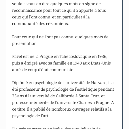
voulais vous en dire quelques mots en signe de
reconnaissance pour tout ce qu’il a apporté à tous
ceux qui l’ont connu, et en particulier à la
communauté des cézanniens.
Pour ceux qui ne l’ont pas connu, quelques mots de
présentation.
Pavel est né à Prague en Tchécoslovaquie en 1936,
puis a émigré avec sa famille en 1948 aux États-Unis
après le coup d’état communiste.
Diplômé en psychologie de l’université de Harvard, il a
été professeur de psychologie de l’esthétique pendant
25 ans à l’université de Californie à Santa Cruz, et
professeur émérite de l’université Charles à Prague. A
ce titre, il a publié de nombreux ouvrages relatifs à la
psychologie de l’art.