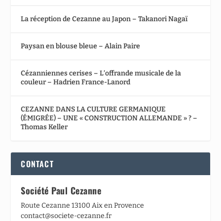
La réception de Cezanne au Japon – Takanori Nagaï
Paysan en blouse bleue – Alain Paire
Cézanniennes cerises – L’offrande musicale de la
couleur – Hadrien France-Lanord
CEZANNE DANS LA CULTURE GERMANIQUE
(ÉMIGRÉE) – UNE « CONSTRUCTION ALLEMANDE » ? –
Thomas Keller
CONTACT
Société Paul Cezanne
Route Cezanne 13100 Aix en Provence
contact@societe-cezanne.fr