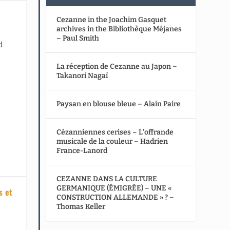
Cezanne in the Joachim Gasquet
archives in the Bibliothèque Méjanes
– Paul Smith
d
La réception de Cezanne au Japon –
Takanori Nagaï
Paysan en blouse bleue – Alain Paire
Cézanniennes cerises – L’offrande
musicale de la couleur – Hadrien
France-Lanord
CEZANNE DANS LA CULTURE
GERMANIQUE (ÉMIGRÉE) – UNE «
s et
CONSTRUCTION ALLEMANDE » ? –
Thomas Keller