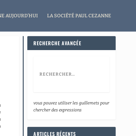
E AUJOURD’HUI
LA SOCIÉTÉ PAUL CEZANNE
RECHERCHE AVANCÉE
vous pouvez utiliser les guillemets pour
u
chercher des expressions
e
u
a
ARTICLES RÉCENTS