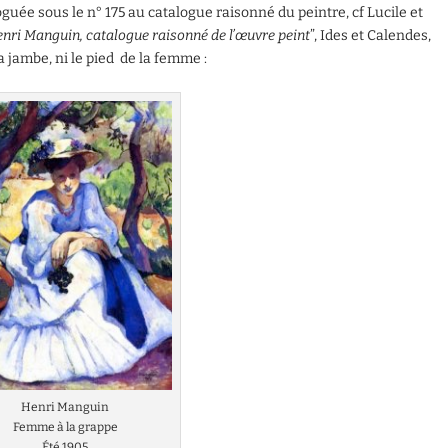
aloguée sous le n° 175 au catalogue raisonné du peintre, cf Lucile et
nri Manguin, catalogue raisonné de l’œuvre peint
”, Ides et Calendes,
la jambe, ni le pied de la femme :
Henri Manguin
Femme à la grappe
Été 1905