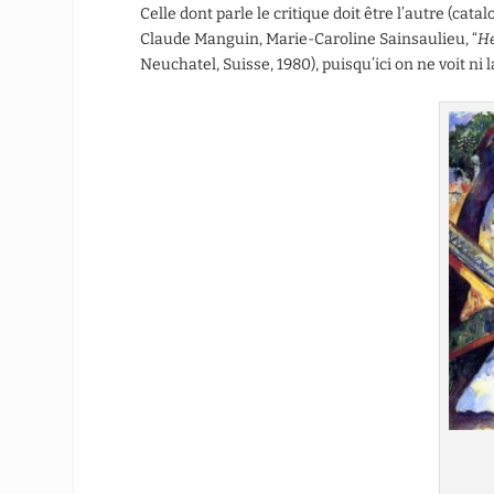
Celle dont parle le critique doit être l’autre (cat
Claude Manguin, Marie-Caroline Sainsaulieu, “
He
Neuchatel, Suisse, 1980), puisqu’ici on ne voit ni 