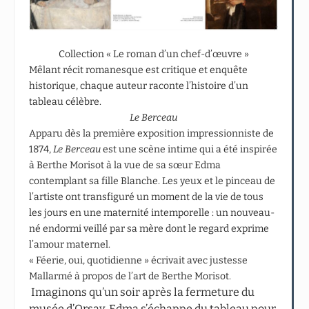
Collection « Le roman d’un chef-d’œuvre »
Mêlant récit romanesque est critique et enquête
historique, chaque auteur raconte l’histoire d’un
tableau célèbre.
Le Berceau
Apparu dès la première exposition impressionniste de
1874,
Le Berceau
est une scène intime qui a été inspirée
à Berthe Morisot à la vue de sa sœur Edma
contemplant sa fille Blanche. Les yeux et le pinceau de
l’artiste ont transfiguré un moment de la vie de tous
les jours en une maternité intemporelle : un nouveau-
né endormi veillé par sa mère dont le regard exprime
l’amour maternel.
« Féerie, oui, quotidienne » écrivait avec justesse
Mallarmé à propos de l’art de Berthe Morisot.
Imaginons qu’un soir après la fermeture du
musée d’Orsay, Edma s’échappe du tableau pour