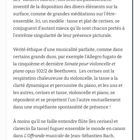
inventif de la disposition des divers éléments sur la
surface, comme de grandes méditations sur l’être-
ensemble. Ici, un modèle : tasse et plat de cerises, se
conjuguent d’autant mieux qu’ils sont chacun portés à
l’extrême singularité de leur présence picturale.
Vérité éthique d’une musicalité parfaite, comme dans
certains grands duos, par exemple l’Allegro fugato de
la cinquième et dernière
Sonate pour violoncelle et
piano
opus 102/2 de Beethoven. Les cerises ont la
respiration chaleureuse du violoncelle, la tasse a la
clarté dynamique et percussive du piano, et les uns et
les autres, cerises et tasse, violoncelle et piano, se
répondent et se projettent l’un l’autre mutuellement
dans une stupéfiante spontanéité de présence !
À moins qu’il ne faille entendre flûte (les cerises) et
clavecin (la tasse) fuguer ensemble le monde en canon
dans
L’Offrande musicale
de Jean-Sébastien Bach,