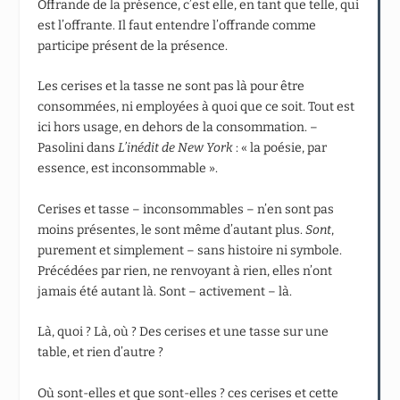
Offrande de la présence, c’est elle, en tant que telle, qui
est l’offrante. Il faut entendre l’offrande comme
participe présent de la présence.
Les cerises et la tasse ne sont pas là pour être
consommées, ni employées à quoi que ce soit. Tout est
ici hors usage, en dehors de la consommation. –
Pasolini dans
L’inédit de New York
: « la poésie, par
essence, est inconsommable ».
Cerises et tasse – inconsommables – n’en sont pas
moins présentes, le sont même d’autant plus.
Sont
,
purement et simplement – sans histoire ni symbole.
Précédées par rien, ne renvoyant à rien, elles n’ont
jamais été autant là. Sont – activement – là.
Là, quoi ? Là, où ? Des cerises et une tasse sur une
table, et rien d’autre ?
Où sont-elles et que sont-elles ? ces cerises et cette