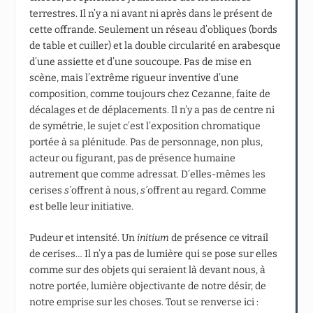
terrestres. Il n’y a ni avant ni après dans le présent de
cette offrande. Seulement un réseau d’obliques (bords
de table et cuiller) et la double circularité en arabesque
d’une assiette et d’une soucoupe. Pas de mise en
scène, mais l’extrême rigueur inventive d’une
composition, comme toujours chez Cezanne, faite de
décalages et de déplacements. Il n’y a pas de centre ni
de symétrie, le sujet c’est l’exposition chromatique
portée à sa plénitude. Pas de personnage, non plus,
acteur ou figurant, pas de présence humaine
autrement que comme adressat. D’elles-mêmes les
cerises
s’
offrent à nous,
s’
offrent au regard. Comme
est belle leur initiative.
Pudeur et intensité. Un
initium
de présence ce vitrail
de cerises… Il n’y a pas de lumière qui se pose sur elles
comme sur des objets qui seraient là devant nous, à
notre portée, lumière objectivante de notre désir, de
notre emprise sur les choses. Tout se renverse ici :