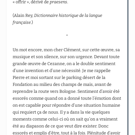
« offrir », dérivé de
praesens
.
(Alain Rey,
Dictionnaire historique de la langue
française
.)
*
Un mot encore, mon cher Clément, sur cette œuvre, sa
musique et son silence, sur son urgence. Devant toute
grande œuvre de Cezanne, on a le double sentiment
d’une invention et d’une nécessité. Je me rappelle
Pierre et moi sortant sur le parking désert de la
Fondation au milieu des champs de maïs, avant de
reprendre la route vers Bologne. Sentiment d’avoir été
essorés comme quand on a donné toute l’émotion dont
on est capable pour répondre d’une situation humaine
qui requiert ça de nous. Il y a dans la vie quelques
moments comme celui-ci où on sait qu’on a vraiment
été au diapason de ce que veut dire exister. Donc
essorés et emplis d’être, tout à la fois. Plénitude d’avoir