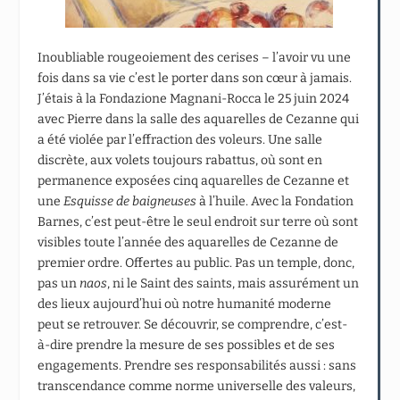
Inoubliable rougeoiement des cerises – l’avoir vu une
fois dans sa vie c’est le porter dans son cœur à jamais.
J’étais à la Fondazione Magnani-Rocca le 25 juin 2024
avec Pierre dans la salle des aquarelles de Cezanne qui
a été violée par l’effraction des voleurs. Une salle
discrète, aux volets toujours rabattus, où sont en
permanence exposées cinq aquarelles de Cezanne et
une
Esquisse de baigneuses
à l’huile. Avec la Fondation
Barnes, c’est peut-être le seul endroit sur terre où sont
visibles toute l’année des aquarelles de Cezanne de
premier ordre. Offertes au public. Pas un temple, donc,
pas un
naos
, ni le Saint des saints, mais assurément un
des lieux aujourd’hui où notre humanité moderne
peut se retrouver. Se découvrir, se comprendre, c’est-
à-dire prendre la mesure de ses possibles et de ses
engagements. Prendre ses responsabilités aussi : sans
transcendance comme norme universelle des valeurs,