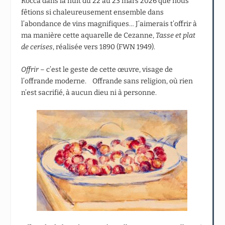
Rocca dans la nuit du 22 au 23 mars 2026 que nous
fêtions si chaleureusement ensemble dans
l’abondance de vins magnifiques… J’aimerais t’offrir à
ma manière cette aquarelle de Cezanne,
Tasse et plat
de cerises
, réalisée vers 1890 (FWN 1949).
Offrir
– c’est le geste de cette œuvre, visage de
l’offrande moderne. Offrande sans religion, où rien
n’est sacrifié, à aucun dieu ni à personne.