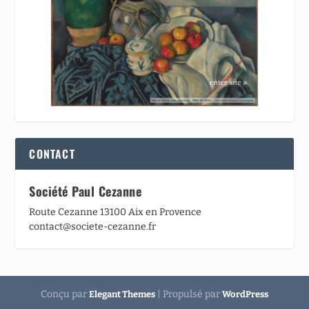
CONTACT
Société Paul Cezanne
Route Cezanne 13100 Aix en Provence
contact@societe-cezanne.fr
Conçu par
| Propulsé par
Elegant Themes
WordPress