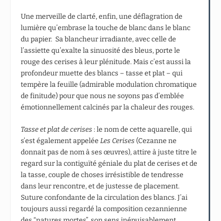
Une merveille de clarté, enfin, une déflagration de
lumière qu’embrase la touche de blanc dans le blanc
du papier. Sa blancheur irradiante, avec celle de
l’assiette qu’exalte la sinuosité des bleus, porte le
rouge des cerises à leur plénitude. Mais c’est aussi la
profondeur muette des blancs – tasse et plat – qui
tempère la feuille (admirable modulation chromatique
de finitude) pour que nous ne soyons pas d’emblée
émotionnellement calcinés par la chaleur des rouges.
Tasse et plat de cerises
: le nom de cette aquarelle, qui
s’est également appelée
Les Cerises
(Cezanne ne
donnait pas de nom à ses œuvres), attire à juste titre le
regard sur la contiguïté géniale du plat de cerises et de
la tasse, couple de choses irrésistible de tendresse
dans leur rencontre, et de justesse de placement.
Suture confondante de la circulation des blancs. J’ai
toujours aussi regardé la composition cezannienne
des “natures mortes”, son sens inépuisablement