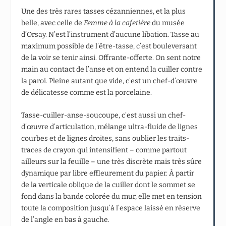
Une des très rares tasses cézanniennes, et la plus
belle, avec celle de
Femme à la cafetière
du musée
d’Orsay. N’est l’instrument d’aucune libation. Tasse au
maximum possible de l’être-tasse, c’est bouleversant
de la voir se tenir ainsi. Offrante-offerte. On sent notre
main au contact de l’anse et on entend la cuiller contre
la paroi. Pleine autant que vide, c’est un chef-d’œuvre
de délicatesse comme est la porcelaine.
Tasse-cuiller-anse-soucoupe, c’est aussi un chef-
d’œuvre d’articula­tion, mélange ultra-fluide de lignes
courbes et de lignes droites, sans oublier les traits-
traces de crayon qui intensifient – comme partout
ailleurs sur la feuille – une très discrète mais très sûre
dynamique par libre effleurement du papier. À partir
de la verticale oblique de la cuiller dont le sommet se
fond dans la bande colorée du mur, elle met en tension
toute la composition jusqu’à l’espace laissé en réserve
de l’angle en bas à gauche.