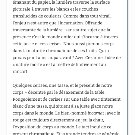
émanant du papier, la lumière traverse la surface
picturale à travers les blancs et les couches
translucides de couleurs. Comme dans tout vitrail,
l’enjeu n’est autre que l’incarnation. Offrande
traversante de la lumière : sans autre sujet que la
présence c’est le monde entier qui s’incarne à travers
cette tasse et ces cerises. Nous aussi prenons corps
dans la maturité chromatique de ces fruits. Qui a
jamais peint ainsi auparavant ? Avec Cezanne, l’idée de
« nature morte » est à mettre définitivement au
rancart.
Quelques cerises, une tasse, et le présent de notre
corps – décentré par le désaxement de la table.
Rougeoiement de cerises sur une table avec tintement
blanc d’une tasse, qui situent à sa juste place notre
corps dans le monde. Le bien-nommé
incarnat
: avec le
rouge est toujours directement en jeu la chair,
l’exposition du corps au monde. Le tact inouï de ce
présent chromatique. Et la grande tendresse générale