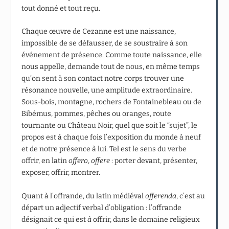
tout donné et tout reçu.
Chaque œuvre de Cezanne est une naissance,
impossible de se défausser, de se soustraire à son
événement de présence. Comme toute naissance, elle
nous appelle, demande tout de nous, en même temps
qu’on sent à son contact notre corps trouver une
résonance nouvelle, une amplitude extraordinaire.
Sous-bois, montagne, rochers de Fontainebleau ou de
Bibémus, pommes, pêches ou oranges, route
tournante ou Château Noir, quel que soit le “sujet”, le
propos est à chaque fois l’exposition du monde à neuf
et de notre présence à lui. Tel est le sens du verbe
offrir, en latin
offero
,
offere
: porter devant, présenter,
exposer, offrir, montrer.
Quant à l’offrande, du latin médiéval
offerenda
, c’est au
départ un adjectif verbal d’obligation : l’offrande
désignait ce qui est
à
offrir, dans le domaine religieux