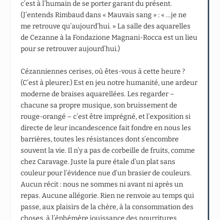
c’est à l’humain de se porter garant du présent.
(J’entends Rimbaud dans « Mauvais sang » : « …je ne
me retrouve qu’aujourd’hui. » La salle des aquarelles
de Cezanne à la Fondazione Magnani-Rocca est un lieu
pour se retrouver aujourd’hui.)
Cézanniennes cerises, où êtes-vous à cette heure ?
(C’est à pleurer.) Est en jeu notre humanité, une ardeur
moderne de braises aquarellées. Les regarder –
chacune sa propre musique, son bruissement de
rouge-orangé – c’est être imprégné, et l’exposition si
directe de leur incandescence fait fondre en nous les
barrières, toutes les résistances dont s’encombre
souvent la vie. Il n’y a pas de corbeille de fruits, comme
chez Caravage. Juste la pure étale d’un plat sans
couleur pour l’évidence nue d’un brasier de couleurs.
Aucun récit : nous ne sommes ni avant ni après un
repas. Aucune allégorie. Rien ne renvoie au temps qui
passe, aux plaisirs de la chère, à la consommation des
choses, à l’éphémère jouissance des nourritures