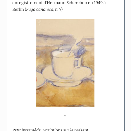
enregistrement d’Hermann Scherchen en 1949 à
Berlin (
Fuga canonica
, n°7).
*
Petit intermède : variations sur le présent