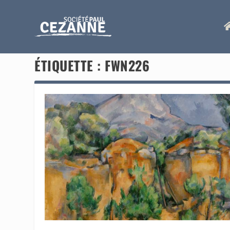
ÉTIQUETTE :
FWN226