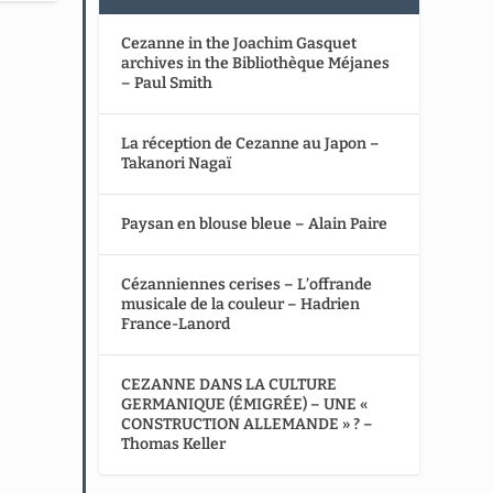
Cezanne in the Joachim Gasquet
archives in the Bibliothèque Méjanes
– Paul Smith
La réception de Cezanne au Japon –
Takanori Nagaï
Paysan en blouse bleue – Alain Paire
Cézanniennes cerises – L’offrande
musicale de la couleur – Hadrien
France-Lanord
CEZANNE DANS LA CULTURE
GERMANIQUE (ÉMIGRÉE) – UNE «
CONSTRUCTION ALLEMANDE » ? –
Thomas Keller