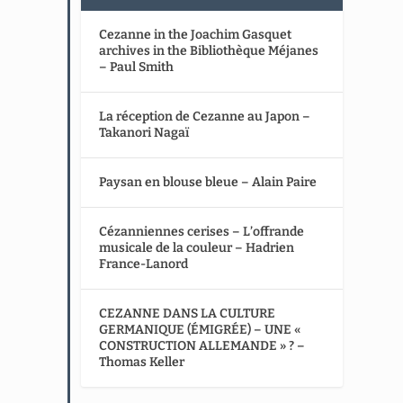
Cezanne in the Joachim Gasquet
archives in the Bibliothèque Méjanes
– Paul Smith
La réception de Cezanne au Japon –
Takanori Nagaï
Paysan en blouse bleue – Alain Paire
Cézanniennes cerises – L’offrande
musicale de la couleur – Hadrien
France-Lanord
CEZANNE DANS LA CULTURE
GERMANIQUE (ÉMIGRÉE) – UNE «
CONSTRUCTION ALLEMANDE » ? –
Thomas Keller