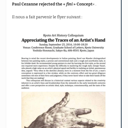
Paul Cezanne rejected the «
fini
» Concept
« .
Il nous a fait parvenir le flyer suivant :