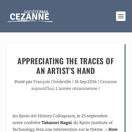
APPRECIATING THE TRACES OF
AN ARTIST’S HAND
Posté par
François Chédeville
|
16 Sep 2016
|
Cezanne
aujourd’hui
,
L’année cézannienne
|
Au Kyoto Art History Colloquium, le 25 septembre,
notre confrère
Takanori Nagai
, du Kyoto Institute of
Technology, fera une intervention sur le thème : «
How