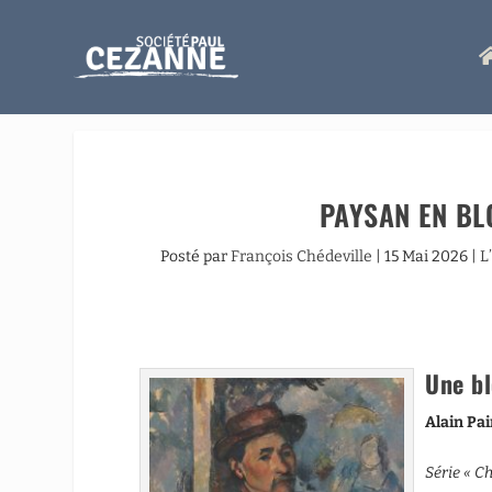
PAYSAN EN BL
Posté par
François Chédeville
|
15 Mai 2026
|
L
Une bl
Alain Pai
Série « C