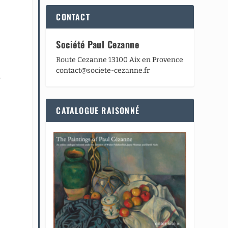
CONTACT
Société Paul Cezanne
Route Cezanne 13100 Aix en Provence
contact@societe-cezanne.fr
,
n
CATALOGUE RAISONNÉ