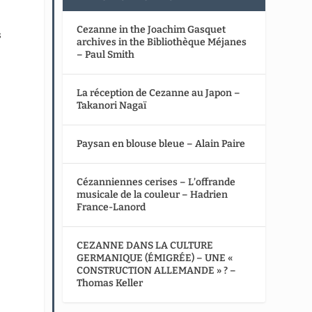
Cezanne in the Joachim Gasquet
s
archives in the Bibliothèque Méjanes
– Paul Smith
La réception de Cezanne au Japon –
Takanori Nagaï
Paysan en blouse bleue – Alain Paire
Cézanniennes cerises – L’offrande
musicale de la couleur – Hadrien
France-Lanord
CEZANNE DANS LA CULTURE
GERMANIQUE (ÉMIGRÉE) – UNE «
CONSTRUCTION ALLEMANDE » ? –
Thomas Keller