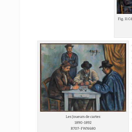
Fig. 11 
Les Joueurs de cartes
1890-1892
R707-FWN680