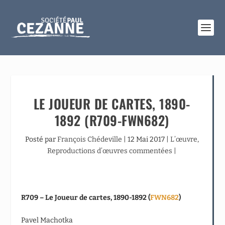
LE JOUEUR DE CARTES, 1890-
1892 (R709-FWN682)
Posté par
François Chédeville
|
12 Mai 2017
|
L’œuvre
,
Reproductions d’œuvres commentées
|
R709 – Le Joueur de cartes, 1890-1892 (
FWN682
)
Pavel Machotka