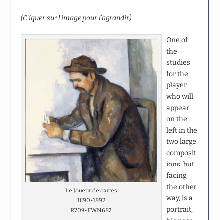
(Cliquer sur l’image pour l’agrandir)
One of
the
studies
for the
player
who will
appear
on the
left in the
two large
composit
ions, but
facing
the other
Le Joueur de cartes
way, is a
1890-1892
portrait;
R709-FWN682