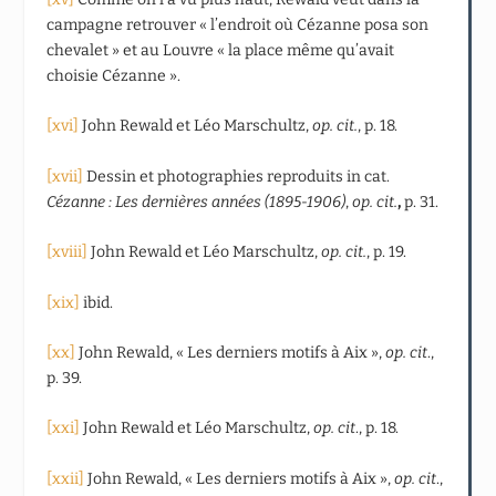
campagne retrouver « l’endroit où Cézanne posa son
chevalet » et au Louvre « la place même qu’avait
choisie Cézanne ».
[xvi]
John Rewald et Léo Marschultz,
op. cit.
, p. 18.
[xvii]
Dessin et photographies reproduits in cat.
Cézanne : Les dernières années (1895-1906)
,
op. cit.
,
p. 31.
[xviii]
John Rewald et Léo Marschultz,
op. cit.
, p. 19.
[xix]
ibid.
[xx]
John Rewald, « Les derniers motifs à Aix »,
op. cit
.,
p. 39.
[xxi]
John Rewald et Léo Marschultz,
op. cit
., p. 18.
[xxii]
John Rewald, « Les derniers motifs à Aix »,
op. cit
.,