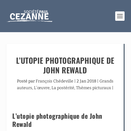
L’UTOPIE PHOTOGRAPHIQUE DE
JOHN REWALD
Posté par
François Chédeville
|
2 Jan 2018
|
Grands
auteurs
,
L’œuvre
,
La postérité
,
Thèmes picturaux
|
L’utopie photographique de John
Rewald