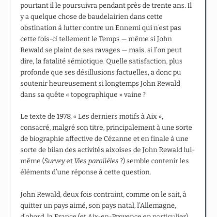
pourtant il le poursuivra pendant près de trente ans. Il
y a quelque chose de baudelairien dans cette
obstination à lutter contre un Ennemi qui n’est pas
cette fois-ci tellement le Temps — même si John
Rewald se plaint de ses ravages — mais, si l’on peut
dire, la fatalité sémiotique. Quelle satisfaction, plus
profonde que ses désillusions factuelles, a donc pu
soutenir heureusement si longtemps John Rewald
dans sa quête « topographique » vaine ?
Le texte de 1978, « Les derniers motifs à Aix »,
consacré, malgré son titre, principalement à une sorte
de biographie affective de Cézanne et en finale à une
sorte de bilan des activités aixoises de John Rewald lui-
même (
Survey
et
Vies parallèles
?) semble contenir les
éléments d’une réponse à cette question.
John Rewald, deux fois contraint, comme on le sait, à
quitter un pays aimé, son pays natal, l’Allemagne,
d’abord, la France (et Aix-en-Provence en particulier)