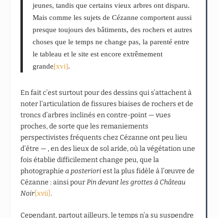
jeunes, tandis que certains vieux arbres ont disparu.
Mais comme les sujets de Cézanne comportent aussi
presque toujours des bâtiments, des rochers et autres
choses que le temps ne change pas, la parenté entre
le tableau et le site est encore extrêmement
grande
[xvi]
.
En fait c’est surtout pour des dessins qui s’attachent à
noter l’articulation de fissures biaises de rochers et de
troncs d’arbres inclinés en contre-point — vues
proches, de sorte que les remaniements
perspectivistes fréquents chez Cézanne ont peu lieu
d’être — , en des lieux de sol aride, où la végétation une
fois établie difficilement change peu, que la
photographie
a posteriori
est la plus fidèle à l’œuvre de
Cézanne : ainsi pour
Pin devant les grottes à Château
Noir
[xvii]
.
Cependant, partout ailleurs, le temps n’a su suspendre