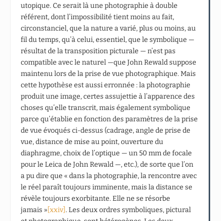
utopique. Ce serait là une photographie à double
référent, dont l’impossibilité tient moins au fait,
circonstanciel, que la nature a varié, plus ou moins, au
fil du temps, qu’à celui, essentiel, que le symbolique —
résultat de la transposition picturale — n’est pas
compatible avec le naturel —que John Rewald suppose
maintenu lors de la prise de vue photographique. Mais
cette hypothèse est aussi erronnée : la photographie
produit une image, certes assujettie à l’apparence des
choses qu’elle transcrit, mais également symbolique
parce qu’établie en fonction des paramètres de la prise
de vue évoqués ci-dessus (cadrage, angle de prise de
vue, distance de mise au point, ouverture du
diaphragme, choix de l’optique — un 50 mm de focale
pour le Leica de John Rewald —, etc.), de sorte que l’on
a pu dire que « dans la photographie, la rencontre avec
le réel paraît toujours imminente, mais la distance se
révèle toujours exorbitante. Elle ne se résorbe
jamais »
[xxiv]
. Les deux ordres symboliques, pictural