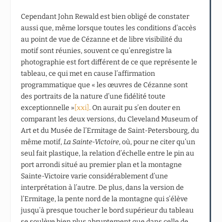
Cependant John Rewald est bien obligé de constater
aussi que, même lorsque toutes les conditions d’accès
au point de vue de Cézanne et de libre visibilité du
motif sont réunies, souvent ce qu’enregistre la
photographie est fort différent de ce que représente le
tableau, ce qui met en cause l’affirmation
programmatique que « les œuvres de Cézanne sont
des portraits de la nature d’une fidélité toute
exceptionnelle »
[xxi]
. On aurait pu s’en douter en
comparant les deux versions, du Cleveland Museum of
Art et du Musée de l’Ermitage de Saint-Petersbourg, du
même motif,
La Sainte-Victoire
, où, pour ne citer qu’un
seul fait plastique, la relation d’échelle entre le pin au
port arrondi situé au premier plan et la montagne
Sainte-Victoire varie considérablement d’une
interprétation à l’autre. De plus, dans la version de
l’Ermitage, la pente nord de la montagne qui s’élève
jusqu’à presque toucher le bord supérieur du tableau
se soulève bien plus abruptement que dans celle de