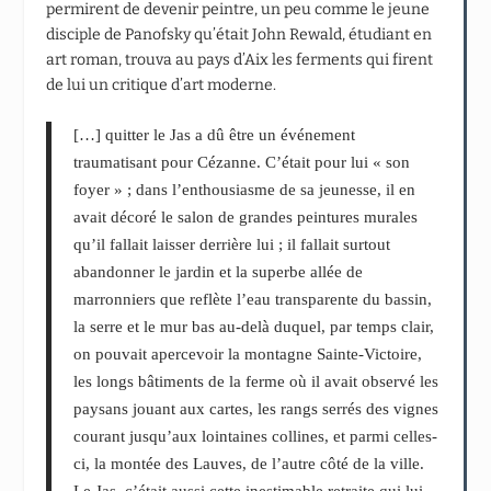
permirent de devenir peintre, un peu comme le jeune
disciple de Panofsky qu’était John Rewald, étudiant en
art roman, trouva au pays d’Aix les ferments qui firent
de lui un critique d’art moderne.
[…] quitter le Jas a dû être un événement
traumatisant pour Cézanne. C’était pour lui « son
foyer » ; dans l’enthousiasme de sa jeunesse, il en
avait décoré le salon de grandes peintures murales
qu’il fallait laisser derrière lui ; il fallait surtout
abandonner le jardin et la superbe allée de
marronniers que reflète l’eau transparente du bassin,
la serre et le mur bas au-delà duquel, par temps clair,
on pouvait apercevoir la montagne Sainte-Victoire,
les longs bâtiments de la ferme où il avait observé les
paysans jouant aux cartes, les rangs serrés des vignes
courant jusqu’aux lointaines collines, et parmi celles-
ci, la montée des Lauves, de l’autre côté de la ville.