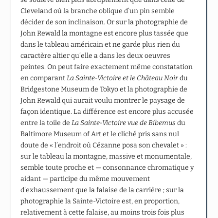
Cleveland où la branche oblique d’un pin semble
décider de son inclinaison. Or sur la photographie de
John Rewald la montagne est encore plus tassée que
dans le tableau américain et ne garde plus rien du
caractère altier qu’elle a dans les deux oeuvres
peintes. On peut faire exactement même constatation
en comparant
La Sainte-Victoire et le Château Noir
du
Bridgestone Museum de Tokyo et la photographie de
John Rewald qui aurait voulu montrer le paysage de
façon identique. La différence est encore plus accusée
entre la toile de
La Sainte-Victoire vue de Bibemus
du
Baltimore Museum of Art et le cliché pris sans nul
doute de « l’endroit où Cézanne posa son chevalet » :
sur le tableau la montagne, massive et monumentale,
semble toute proche et — consonnance chromatique y
aidant — participe du même mouvement
d’exhaussement que la falaise de la carrière ; sur la
photographie la Sainte-Victoire est, en proportion,
relativement à cette falaise, au moins trois fois plus