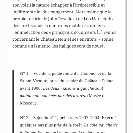
son vol ni la nature échapper à l’irrépressible et
indifférente loi du changement. Alors même que le
premier article de John Rewald et de Léo Marschultz
déclare féconde la quête des motifs cézanniens,
l’énumération des « principaux documents […] réunis
concernant le Château Noir et ses environs » sonne
comme un lamento (les italiques sont de nous) :
N° 1 – Vue de la petite route du Tholonet et de la
Sainte-Victoire, prise du sentier de Château. Peinte
avant 1900.
Les deux maisons à gauche sont
maintenant cachées par des arbres.
(Musée de
Moscou)
N° 2 – Sujet du n° 1, peint vers 1903-1904. Exécuté
quelques pas plus près de la forêt.
Le côté gauche de
la Sainte-Victoire est maintenant caché par des