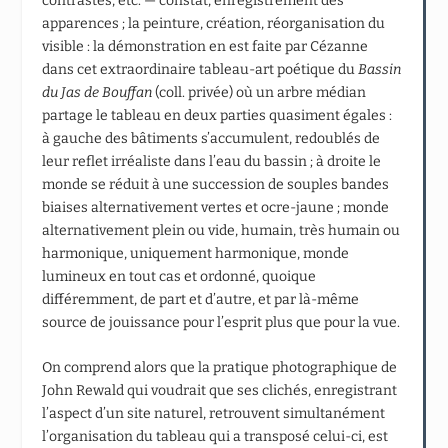
contrastes, etc. — constat, enregistrement des
apparences ; la peinture, création, réorganisation du
visible : la démonstration en est faite par Cézanne
dans cet extraordinaire tableau-art poétique du
Bassin
du Jas de Bouffan
(coll. privée) où un arbre médian
partage le tableau en deux parties quasiment égales :
à gauche des bâtiments s’accumulent, redoublés de
leur reflet irréaliste dans l’eau du bassin ; à droite le
monde se réduit à une succession de souples bandes
biaises alternativement vertes et ocre-jaune ; monde
alternativement plein ou vide, humain, très humain ou
harmonique, uniquement harmonique, monde
lumineux en tout cas et ordonné, quoique
différemment, de part et d’autre, et par là-même
source de jouissance pour l’esprit plus que pour la vue.
On comprend alors que la pratique photographique de
John Rewald qui voudrait que ses clichés, enregistrant
l’aspect d’un site naturel, retrouvent simultanément
l’organisation du tableau qui a transposé celui-ci, est