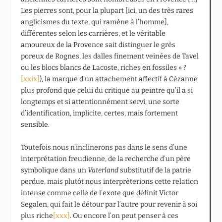
Les pierres sont, pour la plupart [ici, un des très rares
anglicismes du texte, qui ramène à l’homme],
différentes selon les carrières, et le véritable
amoureux de la Provence sait distinguer le grès
poreux de Rognes, les dalles finement veinées de Tavel
ou les blocs blancs de Lacoste, riches en fossiles » ?
[xxix]
), la marque d’un attachement affectif à Cézanne
plus profond que celui du critique au peintre qu’il a si
longtemps et si attentionnément servi, une sorte
d’identification, implicite, certes, mais fortement
sensible.
Toutefois nous n’inclinerons pas dans le sens d’une
interprétation freudienne, de la recherche d’un père
symbolique dans un
Vaterland
substitutif de la patrie
perdue, mais plutôt nous interprèterions cette relation
intense comme celle de l’exote que définit Victor
Segalen, qui fait le détour par l’autre pour revenir à soi
plus riche
[xxx]
. Ou encore l’on peut penser à ces