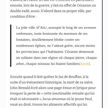
ensuite, lors de la guerre, y fait en effet de Cézanne un
double exilé, aussi. D’abord dans sa propre ville, par
condition d’être :
La jolie ville /d’Aix/, assoupie le long de ses avenues
ombreuses, toute bruissante du murmure de ses
fontaines, douillettement blottie contre ses
nombreuses églises, ne l’attirait guère, encore moins
les provinciaux qui l’habitaient. Cézanne demeurait
un solitaire dans une région où chaque pierre, chaque
arbre, chaque ruisseau lui étaient familiers
[xxvii]
.
Ensuite quand il doit quitter le Jas de Bouffan, à la
suite d’un événement historique, la mort de sa mère.
John Rewald écrit alors une page émue et lyrique pour
évoquer la perte de « cette inestimable retraite qui lui
était si nécessaire »,
locus amoenus
où le jeune Paul,
voué au droit, trouva les aliments affectifs qui lui