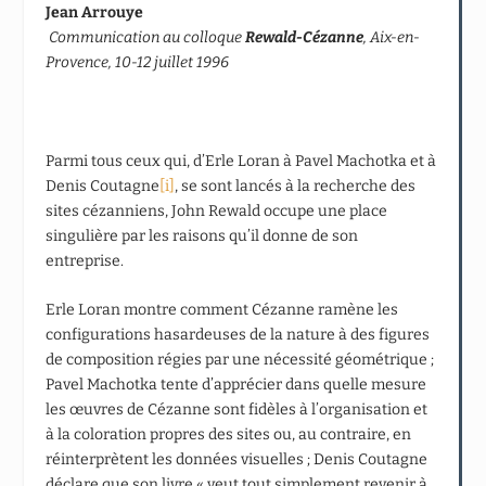
Jean Arrouye
Communication au colloque
Rewald-Cézanne
, Aix-en-
Provence, 10-12 juillet 1996
Parmi tous ceux qui, d’Erle Loran à Pavel Machotka et à
Denis Coutagne
[i]
, se sont lancés à la recherche des
sites cézanniens, John Rewald occupe une place
singulière par les raisons qu’il donne de son
entreprise.
Erle Loran montre comment Cézanne ramène les
configurations hasardeuses de la nature à des figures
de composition régies par une nécessité géométrique ;
Pavel Machotka tente d’apprécier dans quelle mesure
les œuvres de Cézanne sont fidèles à l’organisation et
à la coloration propres des sites ou, au contraire, en
réinterprètent les données visuelles ; Denis Coutagne
déclare que son livre « veut tout simplement revenir à