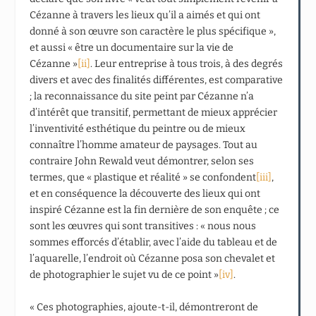
Cézanne à travers les lieux qu’il a aimés et qui ont
donné à son œuvre son caractère le plus spécifique »,
et aussi « être un documentaire sur la vie de
Cézanne »
[ii]
. Leur entreprise à tous trois, à des degrés
divers et avec des finalités différentes, est comparative
; la reconnaissance du site peint par Cézanne n’a
d’intérêt que transitif, permettant de mieux apprécier
l’inventivité esthétique du peintre ou de mieux
connaître l’homme amateur de paysages. Tout au
contraire John Rewald veut démontrer, selon ses
termes, que « plastique et réalité » se confondent
[iii]
,
et en conséquence la découverte des lieux qui ont
inspiré Cézanne est la fin dernière de son enquête ; ce
sont les œuvres qui sont transitives : « nous nous
sommes efforcés d’établir, avec l’aide du tableau et de
l’aquarelle, l’endroit où Cézanne posa son chevalet et
de photographier le sujet vu de ce point »
[iv]
.
« Ces photographies, ajoute-t-il, démontreront de