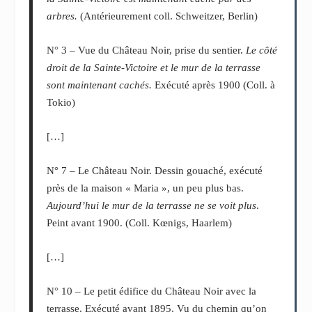
arbres.
(Antérieurement coll. Schweitzer, Berlin)
N° 3 – Vue du Château Noir, prise du sentier.
Le côté
droit de la Sainte-Victoire et le mur de la terrasse
sont maintenant cachés.
Exécuté après 1900 (Coll. à
Tokio)
[…]
N° 7 – Le Château Noir. Dessin gouaché, exécuté
près de la maison « Maria », un peu plus bas.
Aujourd’hui le mur de la terrasse ne se voit plus
.
Peint avant 1900. (Coll. Kœnigs, Haarlem)
[…]
N° 10 – Le petit édifice du Château Noir avec la
terrasse. Exécuté avant 1895. Vu du chemin qu’on