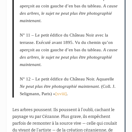
aperçoit au coin gauche d’en bas du tableau.
A cause
des arbres, le sujet ne peut plus être photographié
maintenant
.
N° 11 – Le petit édifice du Château Noir avec la
terrasse. Exécuté avant 1895. Vu du chemin qu’on
aperçoit au coin gauche d’en bas du tableau.
A cause
des arbres, le sujet ne peut plus être photographié
maintenant
.
N° 12 – Le petit édifice du Château Noir. Aquarelle
Ne peut plus être photographié maintenant
. (Coll. J.
Seligmann, Paris) »
[xviii]
.
Les arbres poussent. Ils poussent à l’oubli, cachant le
paysage vu par Cézanne. Plus grave, ils empêchent
parfois de remonter à la source vive — celle qui coulait
du vivant de l’artiste — de la création cézanienne, de