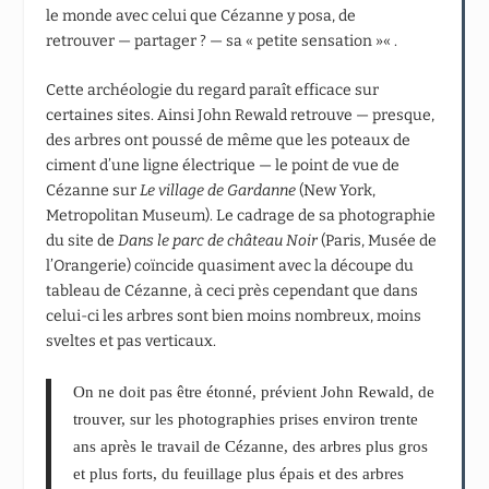
le monde avec celui que Cézanne y posa, de
retrouver — partager ? — sa « petite sensation »« .
Cette archéologie du regard paraît efficace sur
certaines sites. Ainsi John Rewald retrouve — presque,
des arbres ont poussé de même que les poteaux de
ciment d’une ligne électrique — le point de vue de
Cézanne sur
Le village de Gardanne
(New York,
Metropolitan Museum). Le cadrage de sa photographie
du site de
Dans le parc de château Noir
(Paris, Musée de
l’Orangerie) coïncide quasiment avec la découpe du
tableau de Cézanne, à ceci près cependant que dans
celui-ci les arbres sont bien moins nombreux, moins
sveltes et pas verticaux.
On ne doit pas être étonné, prévient John Rewald, de
trouver, sur les photographies prises environ trente
ans après le travail de Cézanne, des arbres plus gros
et plus forts, du feuillage plus épais et des arbres