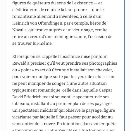
figures de quêteurs du sens de l’existence — et
d’édificateurs de celui de la leur propre — que le
romantisme allemand a inventées, à celle d’un
Heinrich von Oftendingen, par exemple, héros de
Novalis, qui trouve auprès d’un vieux sage, ermite
retiré au creux d’une montagne sainte, l’occasion de
se trouver lui-même.
Et lorsqu’on se rappelle l’insistance mise par John
Rewald à préciser qu’il veut prendre ses photographies
du « point » exact où Cézanne installait son chevalet,
pour voir en quelque sorte par les yeux de celui-ci, on
ne peut manquer de songer à une autre situation
typiquement romantique, celle dans laquelle Caspar
David Friedrich met si souvent le spectateur de ses
tableaux, installant au premier plan de ses paysages
un spectateur méditatif qui observe le paysage, figure
vicariante par laquelle il faut passer pour accéder au
sens entier de l’œuvre. En intention, dans son enquête
« topographique », John Rewald se situe toujours ainsi,