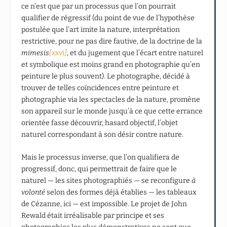
ce n’est que par un processus que l’on pourrait
qualifier de régressif (du point de vue de l’hypothèse
postulée que l’art imite la nature, interprétation
restrictive, pour ne pas dire fautive, de la doctrine de la
mimesis
[xxvi]
, et du jugement que l’écart entre naturel
et symbolique est moins grand en photographie qu’en
peinture le plus souvent). Le photographe, décidé à
trouver de telles coïncidences entre peinture et
photographie via les spectacles de la nature, promène
son appareil sur le monde jusqu’à ce que cette errance
orientée fasse découvrir, hasard objectif, l’objet
naturel correspondant à son désir contre nature.
Mais le processus inverse, que l’on qualifiera de
progressif, donc, qui permettrait de faire que le
naturel — les sites photographiés — se reconfigure
à
volonté
selon des formes déjà établies — les tableaux
de Cézanne, ici — est impossible. Le projet de John
Rewald était irréalisable par principe et ses