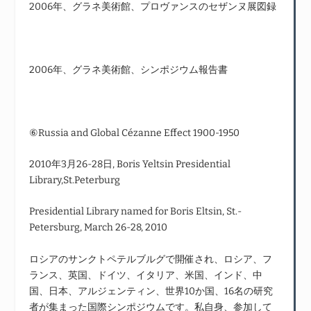
2006年、グラネ美術館、プロヴァンスのセザンヌ展図録
2006年、グラネ美術館、シンポジウム報告書
⑥Russia and Global Cézanne Effect 1900‐1950
2010年3月26-28日, Boris Yeltsin Presidential
Library,St.Peterburg
Presidential Library named for Boris Eltsin, St.-
Petersburg, March 26-28, 2010
ロシアのサンクトペテルブルグで開催され、ロシア、フ
ランス、英国、ドイツ、イタリア、米国、インド、中
国、日本、アルジェンティン、世界10か国、16名の研究
者が集まった国際シンポジウムです。私自身、参加して