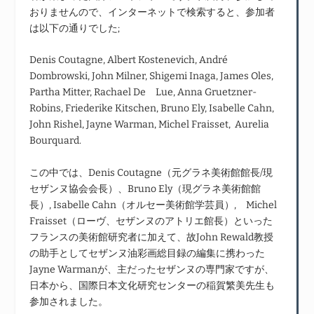
おりませんので、インターネットで検索すると、参加者
は以下の通りでした;
Denis Coutagne, Albert Kostenevich, André
Dombrowski, John Milner, Shigemi Inaga, James Oles,
Partha Mitter, Rachael De Lue, Anna Gruetzner-
Robins, Friederike Kitschen, Bruno Ely, Isabelle Cahn,
John Rishel, Jayne Warman, Michel Fraisset, Aurelia
Bourquard.
この中では、Denis Coutagne（元グラネ美術館館長/現
セザンヌ協会会長）、Bruno Ely（現グラネ美術館館
長）, Isabelle Cahn（オルセー美術館学芸員）, Michel
Fraisset（ローヴ、セザンヌのアトリエ館長）といった
フランスの美術館研究者に加えて、故John Rewald教授
の助手としてセザンヌ油彩画総目録の編集に携わった
Jayne Warmanが、主だったセザンヌの専門家ですが、
日本から、国際日本文化研究センターの稲賀繁美先生も
参加されました。