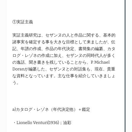
①実証主義
実証主義研究は、セザンヌの人と作品に関する、基本的
諸事実を確定する事を大きな目標として来ましたが、伝
記、年譜の作成、作品の年代決定、書簡集の編纂、カタ
ログ・レゾネの作成に加え、セザンヌの同時代人が多く
の逸話、聞き書きを残していることから、P. Michael
Doranが編纂した、セザンヌとの対話集も、現在、貴重
な資料となっています。主な仕事を紹介していきましょ
う。
a)カタログ・レゾネ（年代決定他）＋鑑定
・Lionello Venturi(1936)；油彩