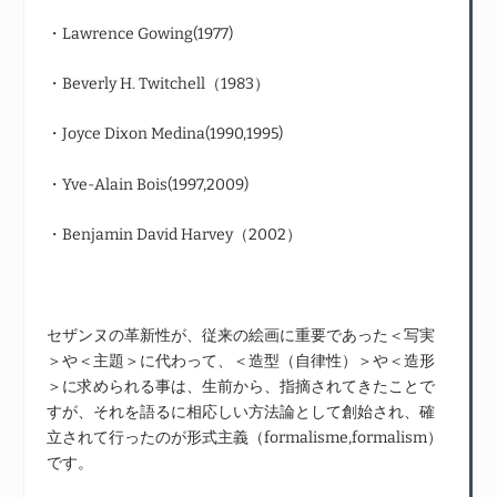
・Lawrence Gowing(1977)
・Beverly H. Twitchell（1983）
・Joyce Dixon Medina(1990,1995)
・Yve-Alain Bois(1997,2009)
・Benjamin David Harvey（2002）
セザンヌの革新性が、従来の絵画に重要であった＜写実
＞や＜主題＞に代わって、＜造型（自律性）＞や＜造形
＞に求められる事は、生前から、指摘されてきたことで
すが、それを語るに相応しい方法論として創始され、確
立されて行ったのが形式主義（formalisme,formalism）
です。