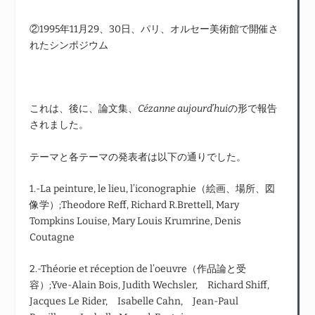
②1995年11月29、30日、パリ、オルセー美術館で開催さ
れたシンポジウム
これは、後に、論文集、
Cézanne aujourd’hui
の形で報告
されました。
テーマと各テーマの発表者は以下の通りでした。
1.-La peinture, le lieu, l’iconographie（絵画、場所、図
像学）;Theodore Reff, Richard R.Brettell, Mary
Tompkins Louise, Mary Louis Krumrine, Denis
Coutagne
2.-Théorie et réception de l’oeuvre（作品論と受
容）;Yve-Alain Bois, Judith Wechsler, Richard Shiff,
Jacques Le Rider, Isabelle Cahn, Jean-Paul