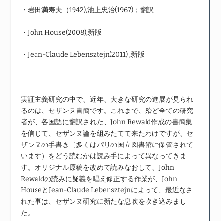
・岩田満寿夫（1942),池上忠治(1967)；翻訳
・John House(2008);新版
・Jean-Claude Lebensztejn(2011) ;新版
実証主義研究の中で、近年、大きな研究の進展が見られ
るのは、セザンヌ書簡です。これまで、殆ど全ての研究
者が、各国語に翻訳された、John Rewald作成の書簡集
を信じて、セザンヌ論を組みたてて来たわけですが、セ
ザンヌの手書き（多くはパリの国立図書館に保管されて
います）をどう読むかは読み手によって異なってきま
す。オリジナル原稿を改めて読みなおして、John
Rewaldの読みに疑義を唱え修正する作業が、John
HouseとJean-Claude Lebensztejnによって、最近なさ
れた事は、セザンヌ研究に新たな息吹を吹き込みまし
た。