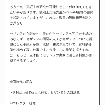
もう一点、実証主義研究の可能性として付け加えておき
たい事があります。故池上忠治先生がRewald編纂の書簡
を和訳されていますが、これは、戦前の岩田満寿夫訳と
は異なり、
セザンヌから誰かへ、誰かからセザンヌへ宛てた手紙の
みならず、セザンヌの周辺の人々がセザンヌについて話
題にした手紙も多数、収録・和訳されていて、資料的価
値が極めて高い仕事です。今後、この作業を拡大すれ
ば、もっと、立体的にセザンヌの実像に迫る資料集が作
成できるでしょう。
d)同時代の証言
・P. Michael Doran(1978)；セザンヌとの対話集
e)コレクター研究