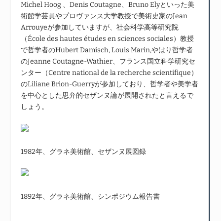
Michel Hoog 、Denis Coutagne、Bruno Elyといった美
術館学芸員やプロヴァンス大学教授で美術史家のJean
Arrouyeが参加していますが、社会科学高等研究院
（École des hautes études en sciences sociales）教授
で哲学者のHubert Damisch, Louis Marin,やはり哲学者
のJeanne Coutagne-Wathier、フランス国立科学研究セ
ンター（Centre national de la recherche scientifique）
のLiliane Brion-Guerryが参加しており、哲学者や美学者
を中心とした思弁的セザンヌ論が展開されたと言えるで
しょう。
1982年、グラネ美術館、セザンヌ展図録
1892年、グラネ美術館、シンポジウム報告書