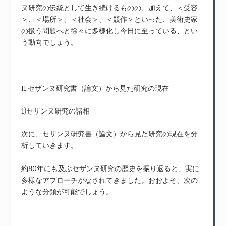
ヌ研究の伝統として生き続けるものの、加えて、＜受容
＞、＜場所＞、＜社会＞、＜競作＞といった、美術史家
の扱う問題へと徐々に多様化し今日に至っている、とい
う動向でしょう。
II.セザンヌ研究書（論文）から見た研究の現在
1)セザンヌ研究の諸相
次に、セザンヌ研究書（論文）から見た研究の現在を分
析していきます。
約80年にも及ぶセザンヌ研究の歴史を振り返ると、実に
多様なアプローチがなされてきました。おおよそ、次の
ような分類が可能でしょう。