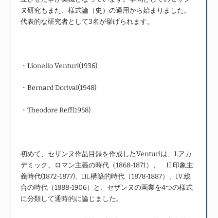
ヌ研究もまた、様式論（史）の適用から始まりました。
代表的な研究者として3名が挙げられます。
・Lionello Venturi(1936)
・Bernard Dorival(1948)
・Theodore Reff(1958)
初めて、セザンヌ作品目録を作成したVenturiは、I.アカ
デミック、ロマン主義の時代（1868-1871）、 II.印象主
義時代(1872-1877)、III.構築的時代（1878-1887）、IV.総
合の時代（1888-1906）と、セザンヌの画業を4つの様式
に分類して通時的に論じました。