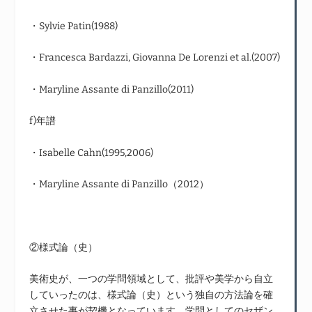
・Sylvie Patin(1988)
・Francesca Bardazzi, Giovanna De Lorenzi et al.(2007)
・Maryline Assante di Panzillo(2011)
f)年譜
・Isabelle Cahn(1995,2006)
・Maryline Assante di Panzillo（2012）
②様式論（史）
美術史が、一つの学問領域として、批評や美学から自立
していったのは、様式論（史）という独自の方法論を確
立させた事が契機となっています。学問としてのセザン