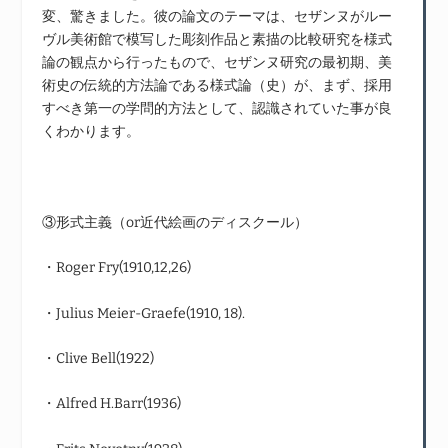
変、驚きました。彼の論文のテーマは、セザンヌがルー
ヴル美術館で模写した彫刻作品と素描の比較研究を様式
論の観点から行ったもので、セザンヌ研究の最初期、美
術史の伝統的方法論である様式論（史）が、まず、採用
すべき第一の学問的方法として、認識されていた事が良
くわかります。
③形式主義（or近代絵画のディスクール）
・Roger Fry(1910,12,26)
・Julius Meier-Graefe(1910, 18).
・Clive Bell(1922)
・Alfred H.Barr(1936)