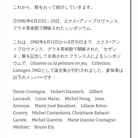
これから、順をおって紹介していきます。
①1982年6月21日～25日、エクス=アン＝プロヴァンス、
グラネ美術館で開催されたシンポジウム。
これは、1982年6月12日から8月31日まで、エクス=アン
＝プロヴァンス、グラネ美術館で開催された「セザン
ヌ」展を記念して企画されたフランス人によるシンポジ
ウムで、
Cézanne ou la peinture en jeu
,
Criterion,
Limoges, 1982として論文集が刊行されました。参加者は
以下のメンバーです：
Denis Coutagne, Hubert Damisch, Gilbert
Lascault, Louis Marin, Michel Hoog, Jean
Arrouye, Maire José Baudinet, Liliane Brion-
Guerry, Michel Costantinni, Christiane Rabant-
Lacote, Michel Guerrin, Marie Jeanne Coutagne-
Wathier, Bruno Ely.