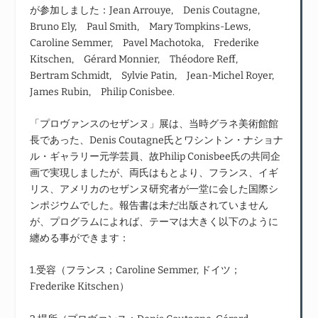
が参加しました：Jean Arrouye, Denis Coutagne,
Bruno Ely, Paul Smith, Mary Tompkins-Lews,
Caroline Semmer, Pavel Machotoka, Frederike
Kitschen, Gérard Monnier, Théodore Reff,
Bertram Schmidt, Sylvie Patin, Jean-Michel Royer,
James Rubin, Philip Conisbee.
「プロヴァンスのセザンヌ」展は、当時グラネ美術館館
長であった、Denis Coutagne氏とワシントン・ナショナ
ル・ギャラリー元学芸員、故Philip Conisbee氏の共同企
画で実現しましたが、両氏はもとより、フランス、イギ
リス、アメリカのセザンヌ研究者が一堂に会した国際シ
ンポジウムでした。報告書は未だ出版されていません
が、プログラムによれば、テーマは大きく以下のように
纏める事ができます：
1.受容（フランス；Caroline Semmer, ドイツ；
Frederike Kitschen）