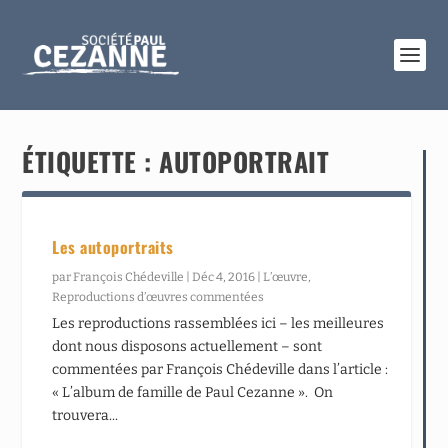
ÉTIQUETTE :
AUTOPORTRAIT
Les autoportraits
par
François Chédeville
|
Déc 4, 2016
|
L’œuvre
,
Reproductions d’œuvres commentées
Les reproductions rassemblées ici – les meilleures
dont nous disposons actuellement – sont
commentées par François Chédeville dans l’article :
« L’album de famille de Paul Cezanne ». On
trouvera...