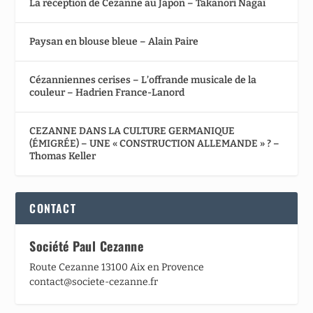
La réception de Cezanne au Japon – Takanori Nagaï
Paysan en blouse bleue – Alain Paire
Cézanniennes cerises – L’offrande musicale de la
couleur – Hadrien France-Lanord
CEZANNE DANS LA CULTURE GERMANIQUE
(ÉMIGRÉE) – UNE « CONSTRUCTION ALLEMANDE » ? –
Thomas Keller
CONTACT
Société Paul Cezanne
Route Cezanne 13100 Aix en Provence
contact@societe-cezanne.fr