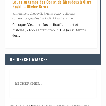
Le Jas au temps des Corsy, de Giraudoux à Clara
Haskil – Olivier Braux
par
François Chédeville
|
Mai 8, 2020
|
Colloques,
conférences, études
,
La Société Paul Cezanne
Colloque “Cezanne, Jas de Bouffan — art et
histoire”, 21-22 septembre 2019 Le Jas au temps
des...
RECHERCHE AVANCÉE