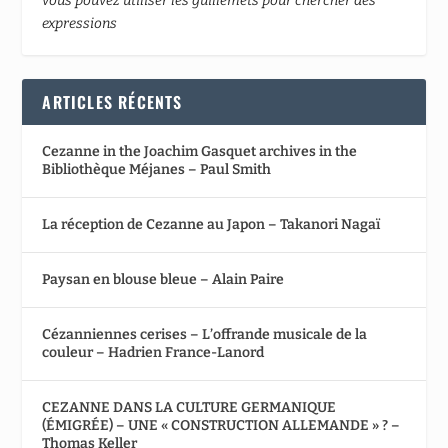
vous pouvez utiliser les guillemets pour chercher des
expressions
ARTICLES RÉCENTS
Cezanne in the Joachim Gasquet archives in the
Bibliothèque Méjanes – Paul Smith
La réception de Cezanne au Japon – Takanori Nagaï
Paysan en blouse bleue – Alain Paire
Cézanniennes cerises – L’offrande musicale de la
couleur – Hadrien France-Lanord
CEZANNE DANS LA CULTURE GERMANIQUE
(ÉMIGRÉE) – UNE « CONSTRUCTION ALLEMANDE » ? –
Thomas Keller