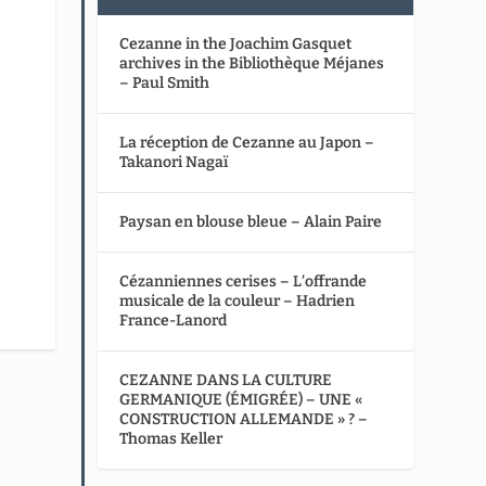
Cezanne in the Joachim Gasquet
archives in the Bibliothèque Méjanes
– Paul Smith
La réception de Cezanne au Japon –
Takanori Nagaï
Paysan en blouse bleue – Alain Paire
Cézanniennes cerises – L’offrande
musicale de la couleur – Hadrien
France-Lanord
CEZANNE DANS LA CULTURE
GERMANIQUE (ÉMIGRÉE) – UNE «
CONSTRUCTION ALLEMANDE » ? –
Thomas Keller