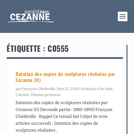
ÉTIQUETTE :
C0555
Datation des copies de sculptures réalisées par
Cezanne (II)
par
François Chédeville
|
Mar 25, 2018
|
Evolution d’un style
,
L’œuvre
,
Thèmes picturaux
Datation des copies de sculptures réalisées par
Cezanne (II) (Seconde partie : 1880-1890) François
Chédeville Rappel Ce travail fait l’objet de trois
articles successifs : Datation des copies de
sculptures réalisées...