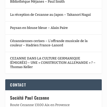
Bibliothèque Méjanes – Paul Smith
La réception de Cezanne au Japon – Takanori Nagaï
Paysan en blouse bleue – Alain Paire
Cézanniennes cerises – L’offrande musicale de la
couleur – Hadrien France-Lanord
CEZANNE DANS LA CULTURE GERMANIQUE
(ÉMIGRÉE) – UNE « CONSTRUCTION ALLEMANDE » ? –
Thomas Keller
CONTACT
Société Paul Cezanne
Route Cezanne 13100 Aix en Provence