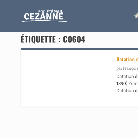
ÉTIQUETTE :
C0604
Datation 
par
François
Datation d
1890) Franç
Datation d