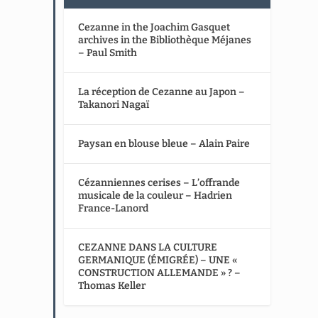
Cezanne in the Joachim Gasquet
archives in the Bibliothèque Méjanes
– Paul Smith
La réception de Cezanne au Japon –
Takanori Nagaï
Paysan en blouse bleue – Alain Paire
Cézanniennes cerises – L’offrande
musicale de la couleur – Hadrien
France-Lanord
CEZANNE DANS LA CULTURE
GERMANIQUE (ÉMIGRÉE) – UNE «
CONSTRUCTION ALLEMANDE » ? –
Thomas Keller