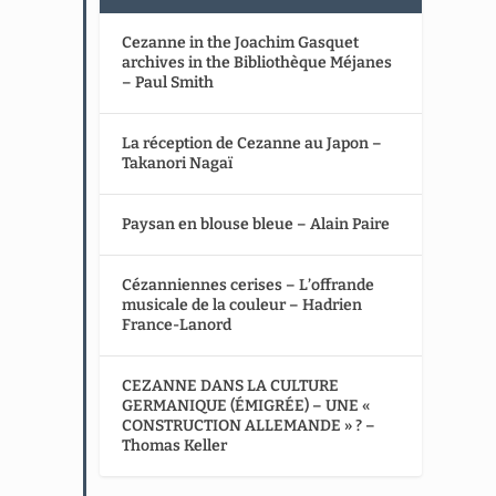
Cezanne in the Joachim Gasquet
archives in the Bibliothèque Méjanes
– Paul Smith
La réception de Cezanne au Japon –
Takanori Nagaï
Paysan en blouse bleue – Alain Paire
Cézanniennes cerises – L’offrande
musicale de la couleur – Hadrien
France-Lanord
CEZANNE DANS LA CULTURE
GERMANIQUE (ÉMIGRÉE) – UNE «
CONSTRUCTION ALLEMANDE » ? –
Thomas Keller