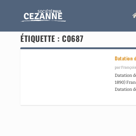
ÉTIQUETTE :
C0687
Datation 
par
François
Datation d
1890) Franç
Datation d