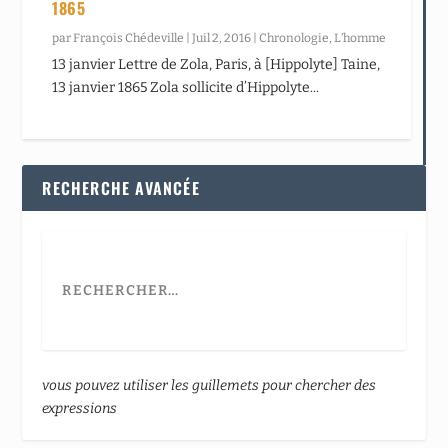
1865
par
François Chédeville
|
Juil 2, 2016
|
Chronologie
,
L’homme
13 janvier Lettre de Zola, Paris, à [Hippolyte] Taine,
13 janvier 1865 Zola sollicite d’Hippolyte...
RECHERCHE AVANCÉE
vous pouvez utiliser les guillemets pour chercher des
expressions