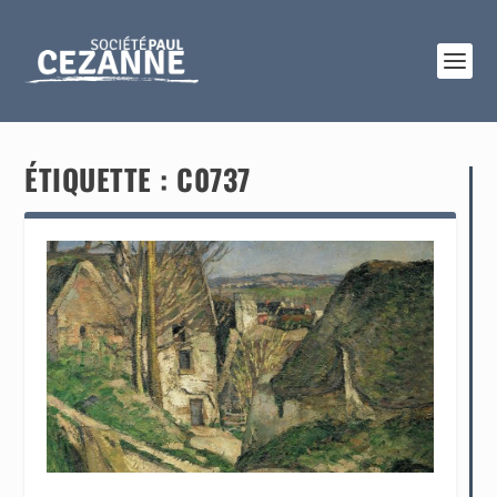
ÉTIQUETTE :
C0737