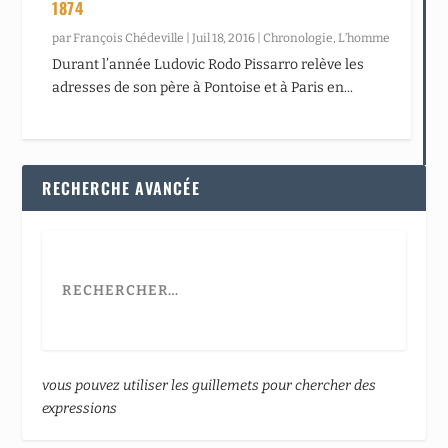
1874
par
François Chédeville
|
Juil 18, 2016
|
Chronologie
,
L’homme
Durant l’année Ludovic Rodo Pissarro relève les
adresses de son père à Pontoise et à Paris en...
RECHERCHE AVANCÉE
vous pouvez utiliser les guillemets pour chercher des
expressions