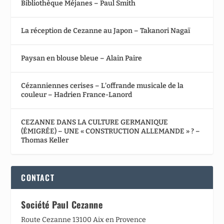
Bibliothèque Méjanes – Paul Smith
La réception de Cezanne au Japon – Takanori Nagaï
Paysan en blouse bleue – Alain Paire
Cézanniennes cerises – L’offrande musicale de la
couleur – Hadrien France-Lanord
CEZANNE DANS LA CULTURE GERMANIQUE
(ÉMIGRÉE) – UNE « CONSTRUCTION ALLEMANDE » ? –
Thomas Keller
CONTACT
Société Paul Cezanne
Route Cezanne 13100 Aix en Provence