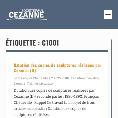
ÉTIQUETTE :
C1001
Datation des copies de sculptures réalisées par
Cezanne (II)
par
François Chédeville
|
Mar 25, 2018
|
Evolution d’un style
,
L’œuvre
,
Thèmes picturaux
Datation des copies de sculptures réalisées par
Cezanne (II) (Seconde partie : 1880-1890) François
Chédeville Rappel Ce travail fait l’objet de trois
articles successifs : Datation des copies de
sculptures réalisées...