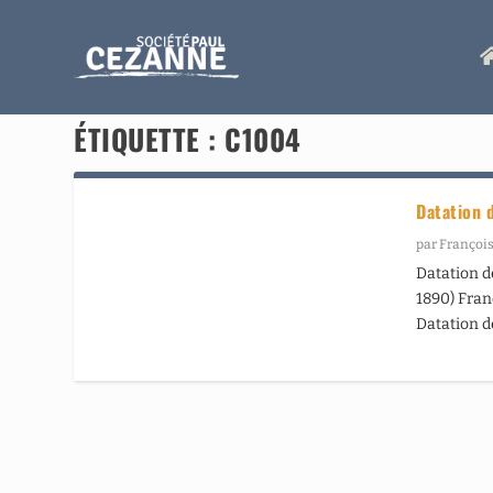
ÉTIQUETTE :
C1004
Datation 
par
François
Datation d
1890) Franç
Datation d