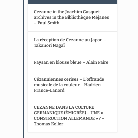
Cezanne in the Joachim Gasquet
archives in the Bibliothèque Méjanes
– Paul Smith
La réception de Cezanne au Japon –
Takanori Nagaï
Paysan en blouse bleue – Alain Paire
Cézanniennes cerises – L’offrande
musicale de la couleur – Hadrien
France-Lanord
CEZANNE DANS LA CULTURE
GERMANIQUE (ÉMIGRÉE) – UNE «
CONSTRUCTION ALLEMANDE » ? –
Thomas Keller