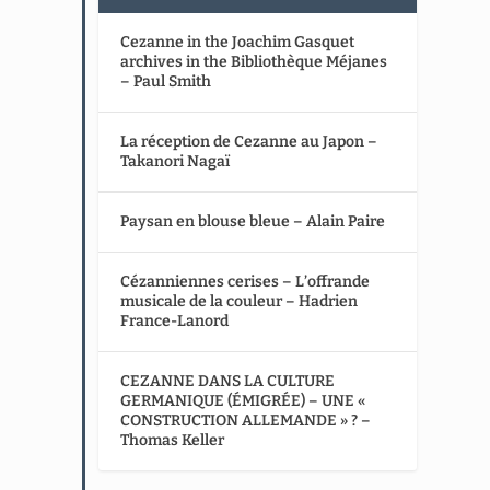
Cezanne in the Joachim Gasquet
archives in the Bibliothèque Méjanes
– Paul Smith
La réception de Cezanne au Japon –
Takanori Nagaï
Paysan en blouse bleue – Alain Paire
Cézanniennes cerises – L’offrande
musicale de la couleur – Hadrien
France-Lanord
CEZANNE DANS LA CULTURE
GERMANIQUE (ÉMIGRÉE) – UNE «
CONSTRUCTION ALLEMANDE » ? –
Thomas Keller