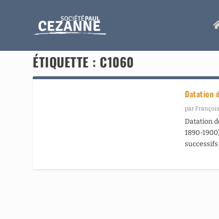
ÉTIQUETTE :
C1060
Datation 
par
François
Datation d
1890-1900) 
successifs 