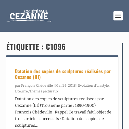
ÉTIQUETTE :
C1096
Datation des copies de sculptures réalisées par
Cezanne (III)
par
François Chédeville
|
Mar 26, 2018
|
Evolution d’un style
,
L’œuvre
,
Thèmes picturaux
Datation des copies de sculptures réalisées par
Cezanne (III) (Troisième partie : 1890-1900)
François Chédeville Rappel Ce travail fait l’objet de
trois articles successifs : Datation des copies de
sculptures...