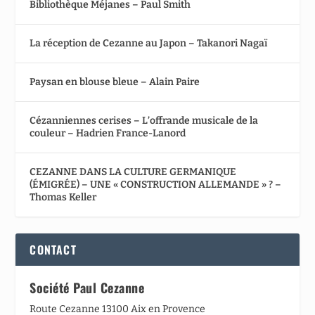
Bibliothèque Méjanes – Paul Smith
La réception de Cezanne au Japon – Takanori Nagaï
Paysan en blouse bleue – Alain Paire
Cézanniennes cerises – L’offrande musicale de la
couleur – Hadrien France-Lanord
CEZANNE DANS LA CULTURE GERMANIQUE
(ÉMIGRÉE) – UNE « CONSTRUCTION ALLEMANDE » ? –
Thomas Keller
CONTACT
Société Paul Cezanne
Route Cezanne 13100 Aix en Provence