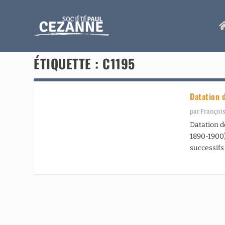
ÉTIQUETTE :
C1195
Datation 
par
François
Datation d
1890-1900) 
successifs 