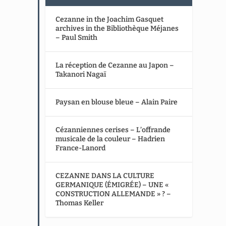
Cezanne in the Joachim Gasquet
archives in the Bibliothèque Méjanes
– Paul Smith
La réception de Cezanne au Japon –
Takanori Nagaï
Paysan en blouse bleue – Alain Paire
Cézanniennes cerises – L’offrande
musicale de la couleur – Hadrien
France-Lanord
CEZANNE DANS LA CULTURE
GERMANIQUE (ÉMIGRÉE) – UNE «
CONSTRUCTION ALLEMANDE » ? –
Thomas Keller