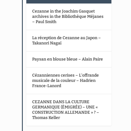
Cezanne in the Joachim Gasquet
archives in the Bibliothèque Méjanes
– Paul Smith
La réception de Cezanne au Japon –
Takanori Nagaï
Paysan en blouse bleue – Alain Paire
Cézanniennes cerises – L’offrande
musicale de la couleur – Hadrien
France-Lanord
CEZANNE DANS LA CULTURE
GERMANIQUE (ÉMIGRÉE) – UNE «
CONSTRUCTION ALLEMANDE » ? –
Thomas Keller