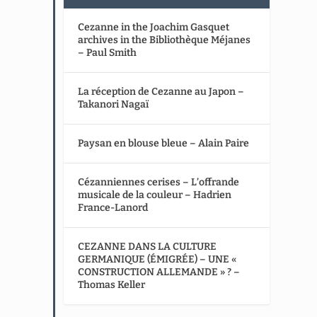
Cezanne in the Joachim Gasquet
archives in the Bibliothèque Méjanes
– Paul Smith
La réception de Cezanne au Japon –
Takanori Nagaï
Paysan en blouse bleue – Alain Paire
Cézanniennes cerises – L’offrande
musicale de la couleur – Hadrien
France-Lanord
CEZANNE DANS LA CULTURE
GERMANIQUE (ÉMIGRÉE) – UNE «
CONSTRUCTION ALLEMANDE » ? –
Thomas Keller