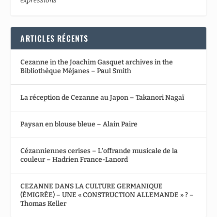
expressions
ARTICLES RÉCENTS
Cezanne in the Joachim Gasquet archives in the
Bibliothèque Méjanes – Paul Smith
La réception de Cezanne au Japon – Takanori Nagaï
Paysan en blouse bleue – Alain Paire
Cézanniennes cerises – L’offrande musicale de la
couleur – Hadrien France-Lanord
CEZANNE DANS LA CULTURE GERMANIQUE
(ÉMIGRÉE) – UNE « CONSTRUCTION ALLEMANDE » ? –
Thomas Keller