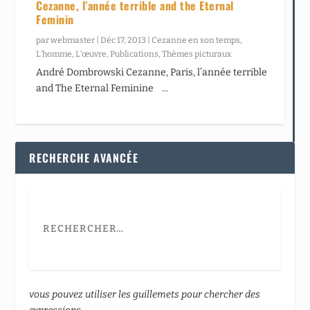
Cezanne, l’année terrible and the Eternal
Feminin
par
webmaster
|
Déc 17, 2013
|
Cezanne en son temps
,
L’homme
,
L’œuvre
,
Publications
,
Thèmes picturaux
André Dombrowski Cezanne, Paris, l’année terrible
and The Eternal Feminine ...
RECHERCHE AVANCÉE
vous pouvez utiliser les guillemets pour chercher des