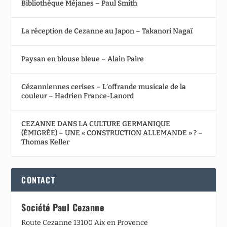
Bibliothèque Méjanes – Paul Smith
La réception de Cezanne au Japon – Takanori Nagaï
Paysan en blouse bleue – Alain Paire
Cézanniennes cerises – L’offrande musicale de la
couleur – Hadrien France-Lanord
CEZANNE DANS LA CULTURE GERMANIQUE
(ÉMIGRÉE) – UNE « CONSTRUCTION ALLEMANDE » ? –
Thomas Keller
CONTACT
Société Paul Cezanne
Route Cezanne 13100 Aix en Provence