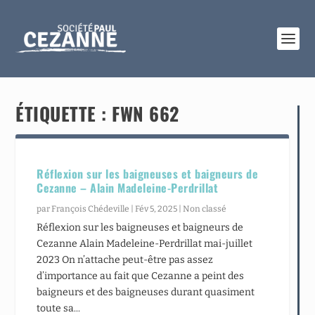
ÉTIQUETTE :
FWN 662
Réflexion sur les baigneuses et baigneurs de
Cezanne – Alain Madeleine-Perdrillat
par
François Chédeville
|
Fév 5, 2025
|
Non classé
Réflexion sur les baigneuses et baigneurs de
Cezanne Alain Madeleine-Perdrillat mai-juillet
2023 On n’attache peut-être pas assez
d’importance au fait que Cezanne a peint des
baigneurs et des baigneuses durant quasiment
toute sa...