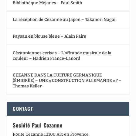
Bibliothèque Méjanes – Paul Smith
La réception de Cezanne au Japon – Takanori Nagaï
Paysan en blouse bleue – Alain Paire
Cézanniennes cerises – L’offrande musicale de la
couleur – Hadrien France-Lanord
CEZANNE DANS LA CULTURE GERMANIQUE
(ÉMIGRÉE) – UNE « CONSTRUCTION ALLEMANDE » ? –
Thomas Keller
CONTACT
Société Paul Cezanne
Route Cezanne 13100 Aix en Provence