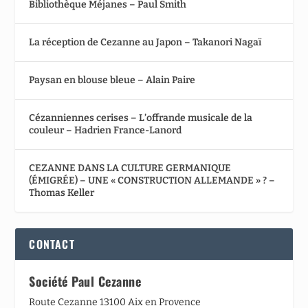
Bibliothèque Méjanes – Paul Smith
La réception de Cezanne au Japon – Takanori Nagaï
Paysan en blouse bleue – Alain Paire
Cézanniennes cerises – L’offrande musicale de la
couleur – Hadrien France-Lanord
CEZANNE DANS LA CULTURE GERMANIQUE
(ÉMIGRÉE) – UNE « CONSTRUCTION ALLEMANDE » ? –
Thomas Keller
CONTACT
Société Paul Cezanne
Route Cezanne 13100 Aix en Provence