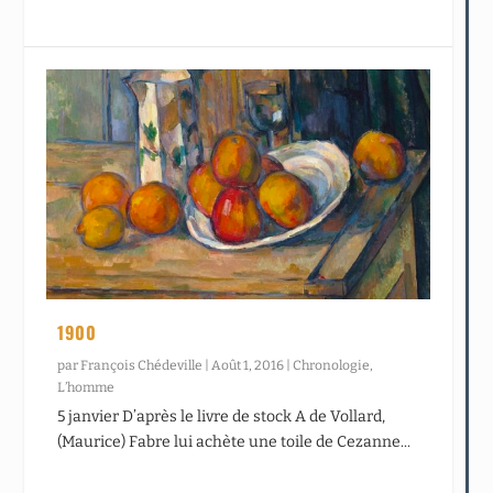
1900
par
François Chédeville
|
Août 1, 2016
|
Chronologie
,
L’homme
5 janvier D’après le livre de stock A de Vollard,
(Maurice) Fabre lui achète une toile de Cezanne...