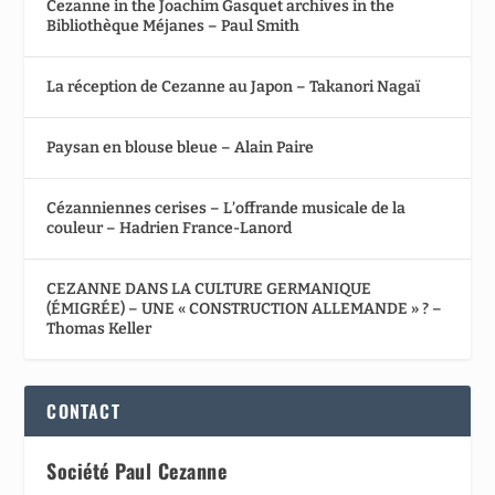
Cezanne in the Joachim Gasquet archives in the
Bibliothèque Méjanes – Paul Smith
La réception de Cezanne au Japon – Takanori Nagaï
Paysan en blouse bleue – Alain Paire
Cézanniennes cerises – L’offrande musicale de la
couleur – Hadrien France-Lanord
CEZANNE DANS LA CULTURE GERMANIQUE
(ÉMIGRÉE) – UNE « CONSTRUCTION ALLEMANDE » ? –
Thomas Keller
CONTACT
Société Paul Cezanne