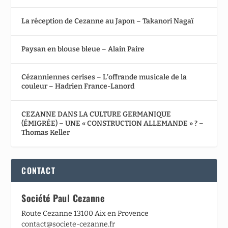
La réception de Cezanne au Japon – Takanori Nagaï
Paysan en blouse bleue – Alain Paire
Cézanniennes cerises – L’offrande musicale de la
couleur – Hadrien France-Lanord
CEZANNE DANS LA CULTURE GERMANIQUE
(ÉMIGRÉE) – UNE « CONSTRUCTION ALLEMANDE » ? –
Thomas Keller
CONTACT
Société Paul Cezanne
Route Cezanne 13100 Aix en Provence
contact@societe-cezanne.fr