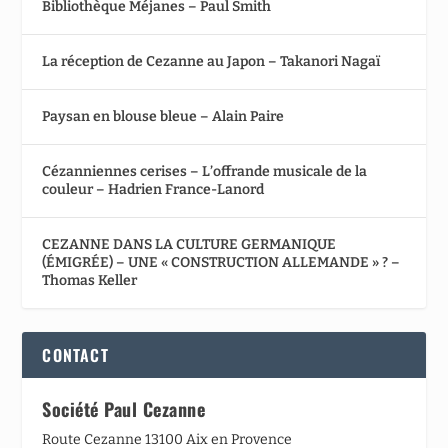
Bibliothèque Méjanes – Paul Smith
La réception de Cezanne au Japon – Takanori Nagaï
Paysan en blouse bleue – Alain Paire
Cézanniennes cerises – L’offrande musicale de la
couleur – Hadrien France-Lanord
CEZANNE DANS LA CULTURE GERMANIQUE
(ÉMIGRÉE) – UNE « CONSTRUCTION ALLEMANDE » ? –
Thomas Keller
CONTACT
Société Paul Cezanne
Route Cezanne 13100 Aix en Provence