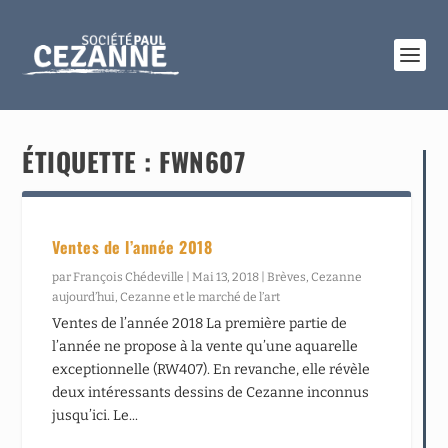
ÉTIQUETTE :
FWN607
Ventes de l’année 2018
par
François Chédeville
|
Mai 13, 2018
|
Brèves
,
Cezanne
aujourd’hui
,
Cezanne et le marché de l’art
Ventes de l’année 2018 La première partie de
l’année ne propose à la vente qu’une aquarelle
exceptionnelle (RW407). En revanche, elle révèle
deux intéressants dessins de Cezanne inconnus
jusqu’ici. Le...