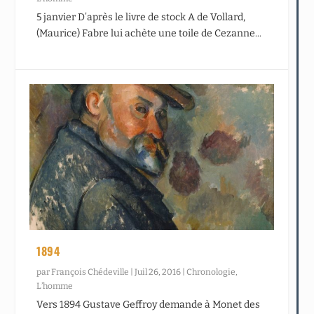
5 janvier D’après le livre de stock A de Vollard,
(Maurice) Fabre lui achète une toile de Cezanne...
1894
par
François Chédeville
|
Juil 26, 2016
|
Chronologie
,
L’homme
Vers 1894 Gustave Geffroy demande à Monet des