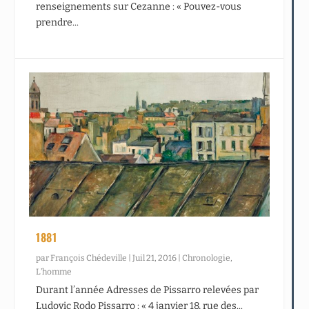
renseignements sur Cezanne : « Pouvez-vous
prendre...
1881
par
François Chédeville
|
Juil 21, 2016
|
Chronologie
,
L’homme
Durant l’année Adresses de Pissarro relevées par
Ludovic Rodo Pissarro : « 4 janvier 18, rue des...