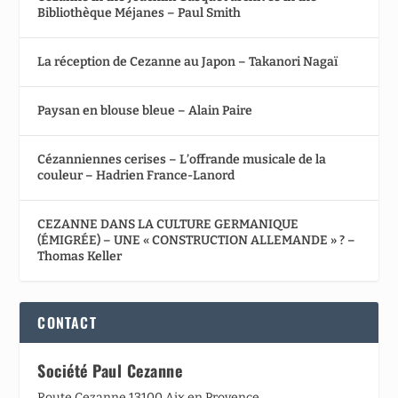
Bibliothèque Méjanes – Paul Smith
La réception de Cezanne au Japon – Takanori Nagaï
Paysan en blouse bleue – Alain Paire
Cézanniennes cerises – L’offrande musicale de la
couleur – Hadrien France-Lanord
CEZANNE DANS LA CULTURE GERMANIQUE
(ÉMIGRÉE) – UNE « CONSTRUCTION ALLEMANDE » ? –
Thomas Keller
CONTACT
Société Paul Cezanne
Route Cezanne 13100 Aix en Provence