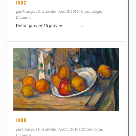
1902
par
François Chédeville
|
Août 3, 2016
|
Chronologie
,
L’homme
Début janvier 16 janvier ...
1900
par
François Chédeville
|
Août 1, 2016
|
Chronologie
,
L’homme