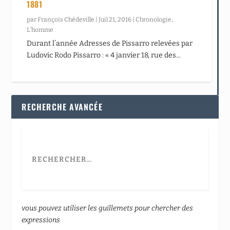
1881
par
François Chédeville
|
Juil 21, 2016
|
Chronologie
,
L’homme
Durant l’année Adresses de Pissarro relevées par
Ludovic Rodo Pissarro : « 4 janvier 18, rue des...
RECHERCHE AVANCÉE
vous pouvez utiliser les guillemets pour chercher des
expressions