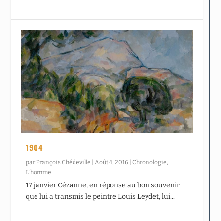
1904
par
François Chédeville
|
Août 4, 2016
|
Chronologie
,
L’homme
17 janvier Cézanne, en réponse au bon souvenir
que lui a transmis le peintre Louis Leydet, lui...